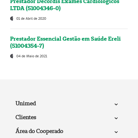
Prestador Decordis Exames Cardiológicos
LTDA (51004346-0)
01 de Abril de 2020
Prestador Essencial Gestão em Saúde Ereli
(51004354-7)
04 de Maio de 2021
Unimed
Clientes
Área do Cooperado