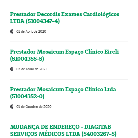
Prestador Decordis Exames Cardiológicos
LTDA (51004347-4)
01 de Abril de 2020
Prestador Mosaicum Espaço Clínico Eireli
(51004355-5)
07 de Maio de 2021
Prestador Mosaicum Espaço Clínico Ltda
(51004352-0)
01 de Outubro de 2020
MUDANÇA DE ENDEREÇO - DIAGITAB
SERVIÇOS MÉDICOS LTDA (54003267-5)