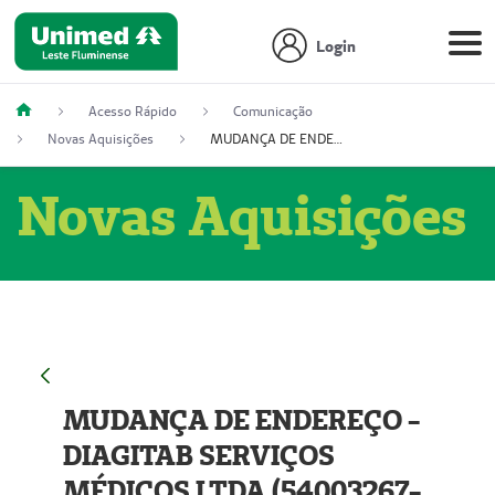
Login
Acesso Rápido
Comunicação
Novas Aquisições
MUDANÇA DE ENDEREÇO - DIAGITAB SERVIÇOS MÉDICOS LTDA (54003267-5)
Novas Aquisições
MUDANÇA DE ENDEREÇO -
DIAGITAB SERVIÇOS
MÉDICOS LTDA (54003267-