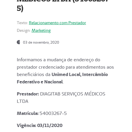
5)
Texto:
Relacionamento com Prestador
Design:
Marketing
03 de novembro, 2020
Informamos a mudança de endereço do
prestador credenciado para atendimentos aos
beneficiários da
Unimed Local, Intercâmbio
Federativo e Nacional
.
Prestador:
DIAGITAB SERVIÇOS MÉDICOS
LTDA
Matrícula:
54003267-5
Vigência: 03
/11/2020