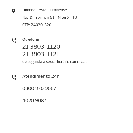
Unimed Leste Fluminense
Rua Dr. Borman, 51 - Niterói - RJ
CEP: 24020-320
Ouvidoria
21 3803-1120
21 3803-1121
de segunda a sexta, horário comercial
Atendimento 24h
0800 970 9087
4020 9087