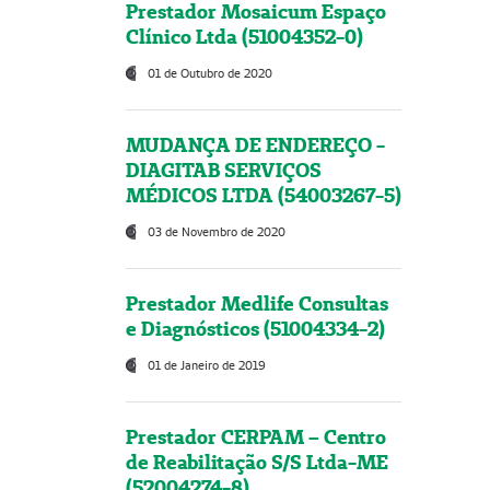
Prestador Mosaicum Espaço
Clínico Ltda (51004352-0)
01 de Outubro de 2020
MUDANÇA DE ENDEREÇO -
DIAGITAB SERVIÇOS
MÉDICOS LTDA (54003267-5)
03 de Novembro de 2020
Prestador Medlife Consultas
e Diagnósticos (51004334-2)
01 de Janeiro de 2019
Prestador CERPAM – Centro
de Reabilitação S/S Ltda-ME
(52004274-8)