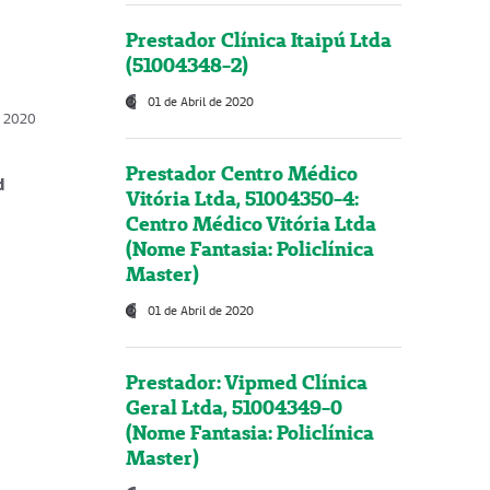
Prestador Clínica Itaipú Ltda
(51004348-2)
01 de Abril de 2020
, 2020
Prestador Centro Médico
d
Vitória Ltda, 51004350-4:
Centro Médico Vitória Ltda
(Nome Fantasia: Policlínica
Master)
01 de Abril de 2020
Prestador: Vipmed Clínica
Geral Ltda, 51004349-0
(Nome Fantasia: Policlínica
Master)