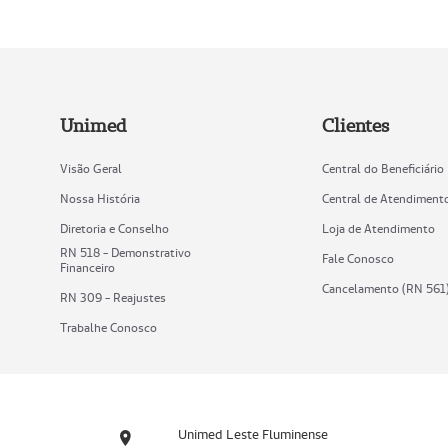
Unimed
Clientes
Visão Geral
Central do Beneficiário
Nossa História
Central de Atendiment
Diretoria e Conselho
Loja de Atendimento
RN 518 - Demonstrativo
Fale Conosco
Financeiro
Cancelamento (RN 561
RN 309 - Reajustes
Trabalhe Conosco
Unimed Leste Fluminense