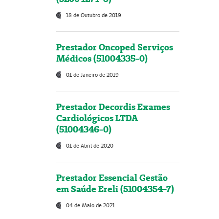
18 de Outubro de 2019
Prestador Oncoped Serviços
Médicos (51004335-0)
01 de Janeiro de 2019
Prestador Decordis Exames
Cardiológicos LTDA
(51004346-0)
01 de Abril de 2020
Prestador Essencial Gestão
em Saúde Ereli (51004354-7)
04 de Maio de 2021