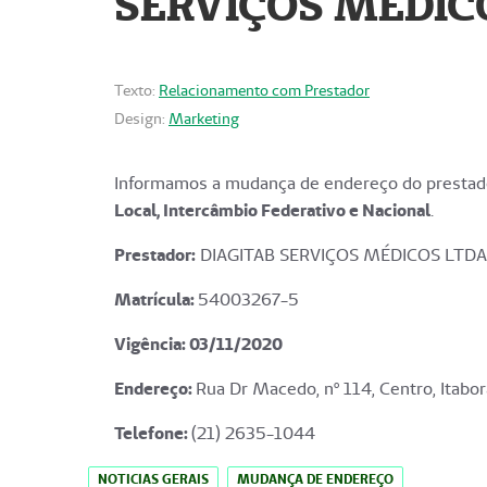
SERVIÇOS MÉDICO
Texto:
Relacionamento com Prestador
Design:
Marketing
Informamos a mudança de endereço do prestado
Local, Intercâmbio Federativo e Nacional
.
Prestador:
DIAGITAB SERVIÇOS MÉDICOS LTDA
Matrícula:
54003267-5
Vigência: 03
/11/2020
Endereço
:
Rua Dr Macedo, nº 114, Centro, Itabor
Telefone:
(21) 2635-1044
NOTICIAS GERAIS
MUDANÇA DE ENDEREÇO