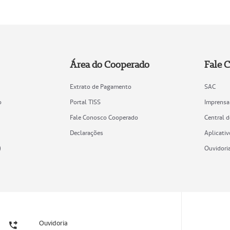
Área do Cooperado
Fale 
Extrato de Pagamento
SAC
o
Portal TISS
Imprensa
Fale Conosco Cooperado
Central 
Declarações
Aplicativ
)
Ouvidori
Ouvidoria