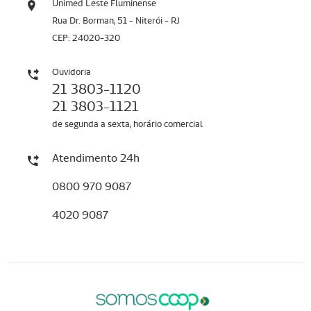
Unimed Leste Fluminense
Rua Dr. Borman, 51 - Niterói - RJ
CEP: 24020-320
Ouvidoria
21 3803-1120
21 3803-1121
de segunda a sexta, horário comercial
Atendimento 24h
0800 970 9087
4020 9087