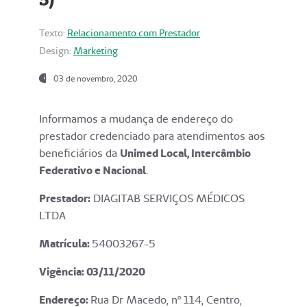
Texto:
Relacionamento com Prestador
Design:
Marketing
03 de novembro, 2020
Informamos a mudança de endereço do
prestador credenciado para atendimentos aos
beneficiários da
Unimed Local, Intercâmbio
Federativo e Nacional
.
Prestador:
DIAGITAB SERVIÇOS MÉDICOS
LTDA
Matrícula:
54003267-5
Vigência: 03
/11/2020
Endereço
:
Rua Dr Macedo, nº 114, Centro,