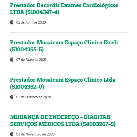
Prestador Decordis Exames Cardiológicos
LTDA (51004347-4)
01 de Abril de 2020
Prestador Mosaicum Espaço Clínico Eireli
(51004355-5)
07 de Maio de 2021
Prestador Mosaicum Espaço Clínico Ltda
(51004352-0)
01 de Outubro de 2020
MUDANÇA DE ENDEREÇO - DIAGITAB
SERVIÇOS MÉDICOS LTDA (54003267-5)
03 de Novembro de 2020