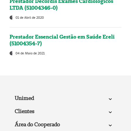
Prestador Decordis Exames Cardiológicos
LTDA (51004346-0)
01 de Abril de 2020
Prestador Essencial Gestão em Saúde Ereli
(51004354-7)
04 de Maio de 2021
Unimed
Clientes
Área do Cooperado