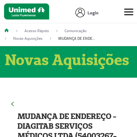
Login
Acesso Rápido
Comunicação
Novas Aquisições
MUDANÇA DE ENDEREÇO - DIAGITAB SERVIÇOS MÉDICOS LTDA (54003267-5)
Novas Aquisições
MUDANÇA DE ENDEREÇO -
DIAGITAB SERVIÇOS
MÉDICOS LTDA (54003267-