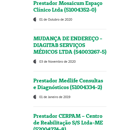
Prestador Mosaicum Espaço
Clínico Ltda (51004352-0)
01 de Outubro de 2020
MUDANÇA DE ENDEREÇO -
DIAGITAB SERVIÇOS
MÉDICOS LTDA (54003267-5)
03 de Novembro de 2020
Prestador Medlife Consultas
e Diagnósticos (51004334-2)
01 de Janeiro de 2019
Prestador CERPAM – Centro
de Reabilitação S/S Ltda-ME
(52004274-8)