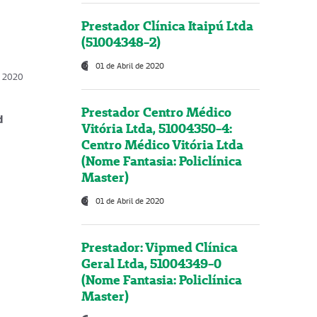
Prestador Clínica Itaipú Ltda
(51004348-2)
01 de Abril de 2020
, 2020
Prestador Centro Médico
d
Vitória Ltda, 51004350-4:
Centro Médico Vitória Ltda
(Nome Fantasia: Policlínica
Master)
01 de Abril de 2020
Prestador: Vipmed Clínica
Geral Ltda, 51004349-0
(Nome Fantasia: Policlínica
Master)