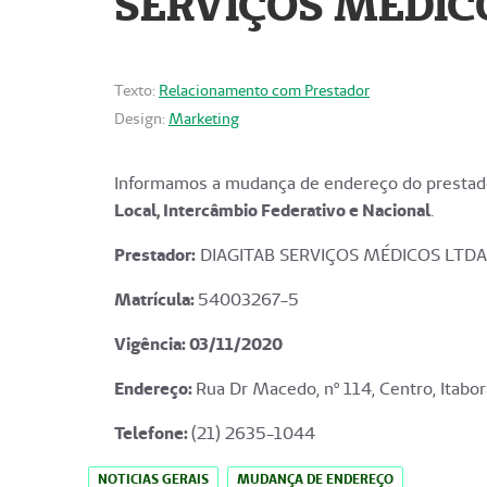
SERVIÇOS MÉDICO
Texto:
Relacionamento com Prestador
Design:
Marketing
Informamos a mudança de endereço do prestado
Local, Intercâmbio Federativo e Nacional
.
Prestador:
DIAGITAB SERVIÇOS MÉDICOS LTDA
Matrícula:
54003267-5
Vigência: 03
/11/2020
Endereço
:
Rua Dr Macedo, nº 114, Centro, Itabor
Telefone:
(21) 2635-1044
NOTICIAS GERAIS
MUDANÇA DE ENDEREÇO