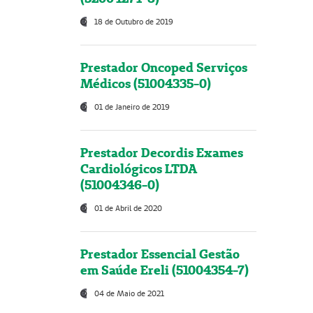
18 de Outubro de 2019
Prestador Oncoped Serviços
Médicos (51004335-0)
01 de Janeiro de 2019
Prestador Decordis Exames
Cardiológicos LTDA
(51004346-0)
01 de Abril de 2020
Prestador Essencial Gestão
em Saúde Ereli (51004354-7)
04 de Maio de 2021