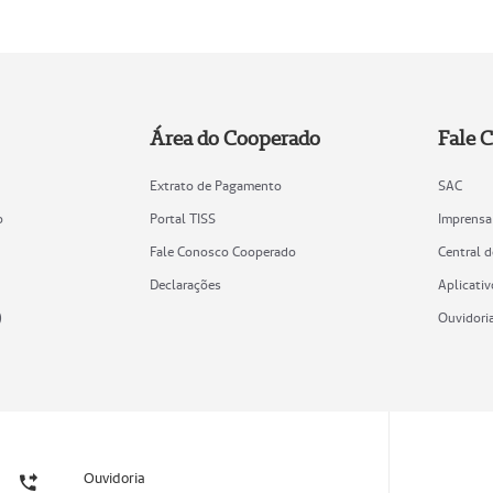
Área do Cooperado
Fale 
Extrato de Pagamento
SAC
o
Portal TISS
Imprensa
Fale Conosco Cooperado
Central 
Declarações
Aplicativ
)
Ouvidori
Ouvidoria