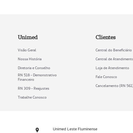
Unimed
Clientes
Visão Geral
Central do Beneficiário
Nossa História
Central de Atendiment
Diretoria e Conselho
Loja de Atendimento
RN 518 - Demonstrativo
Fale Conosco
Financeiro
Cancelamento (RN 561
RN 309 - Reajustes
Trabalhe Conosco
Unimed Leste Fluminense