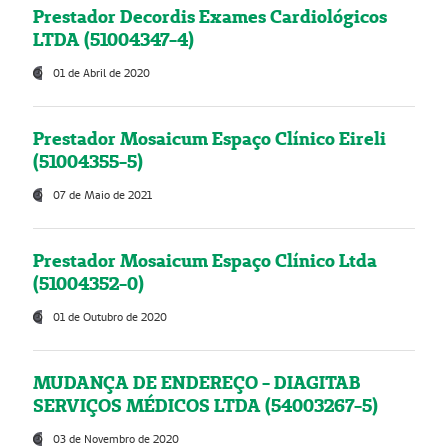
Prestador Decordis Exames Cardiológicos
LTDA (51004347-4)
01 de Abril de 2020
Prestador Mosaicum Espaço Clínico Eireli
(51004355-5)
07 de Maio de 2021
Prestador Mosaicum Espaço Clínico Ltda
(51004352-0)
01 de Outubro de 2020
MUDANÇA DE ENDEREÇO - DIAGITAB
SERVIÇOS MÉDICOS LTDA (54003267-5)
03 de Novembro de 2020