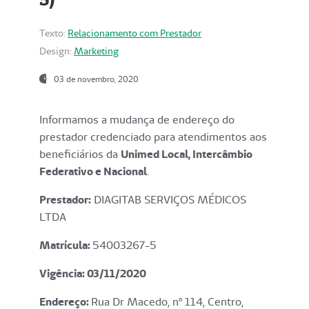
Texto:
Relacionamento com Prestador
Design:
Marketing
03 de novembro, 2020
Informamos a mudança de endereço do
prestador credenciado para atendimentos aos
beneficiários da
Unimed Local, Intercâmbio
Federativo e Nacional
.
Prestador:
DIAGITAB SERVIÇOS MÉDICOS
LTDA
Matrícula:
54003267-5
Vigência: 03
/11/2020
Endereço
:
Rua Dr Macedo, nº 114, Centro,