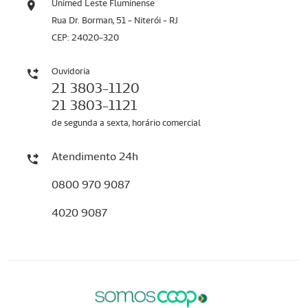
Unimed Leste Fluminense
Rua Dr. Borman, 51 - Niterói - RJ
CEP: 24020-320
Ouvidoria
21 3803-1120
21 3803-1121
de segunda a sexta, horário comercial
Atendimento 24h
0800 970 9087
4020 9087