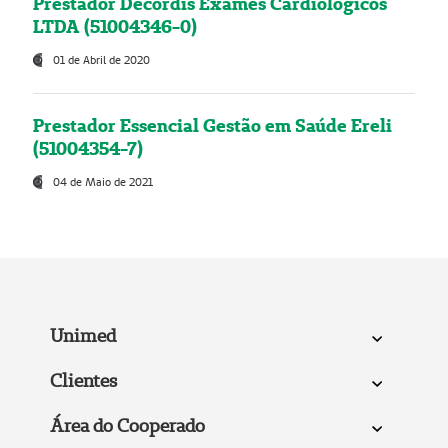
Prestador Decordis Exames Cardiológicos
LTDA (51004346-0)
01 de Abril de 2020
Prestador Essencial Gestão em Saúde Ereli
(51004354-7)
04 de Maio de 2021
Unimed
Clientes
Área do Cooperado