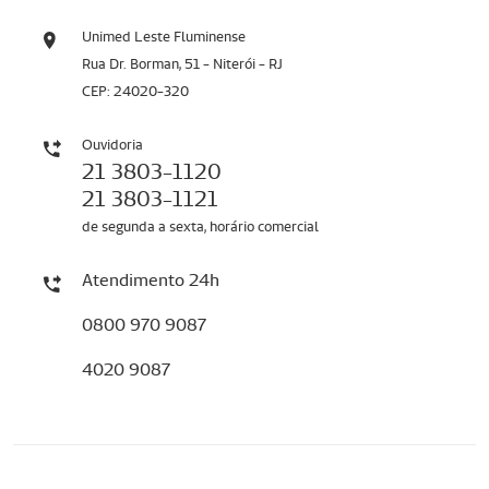
Unimed Leste Fluminense
Rua Dr. Borman, 51 - Niterói - RJ
CEP: 24020-320
Ouvidoria
21 3803-1120
21 3803-1121
de segunda a sexta, horário comercial
Atendimento 24h
0800 970 9087
4020 9087