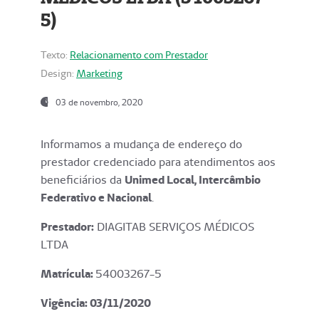
5)
Texto:
Relacionamento com Prestador
Design:
Marketing
03 de novembro, 2020
Informamos a mudança de endereço do
prestador credenciado para atendimentos aos
beneficiários da
Unimed Local, Intercâmbio
Federativo e Nacional
.
Prestador:
DIAGITAB SERVIÇOS MÉDICOS
LTDA
Matrícula:
54003267-5
Vigência: 03
/11/2020