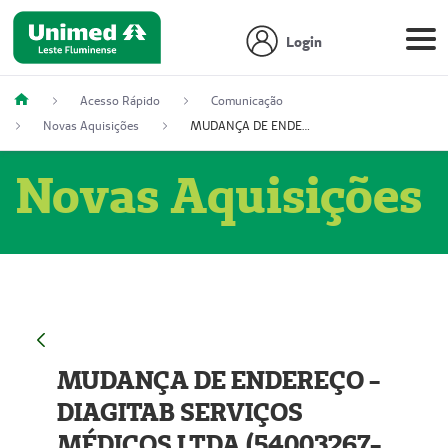
Login
Acesso Rápido
Comunicação
Novas Aquisições
MUDANÇA DE ENDEREÇO - DIAGITAB SERVIÇOS MÉDICOS LTDA (54003267-5)
Novas Aquisições
MUDANÇA DE ENDEREÇO -
DIAGITAB SERVIÇOS
MÉDICOS LTDA (54003267-