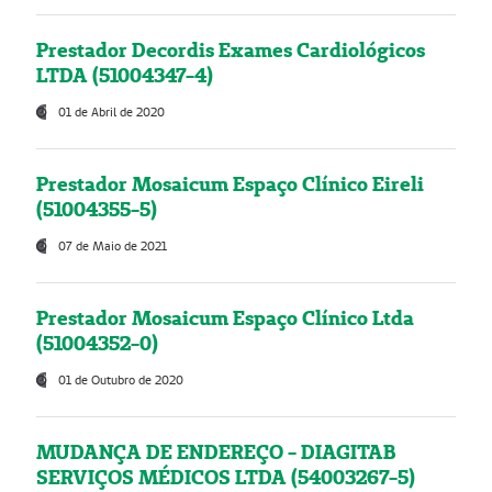
Prestador Decordis Exames Cardiológicos
LTDA (51004347-4)
01 de Abril de 2020
Prestador Mosaicum Espaço Clínico Eireli
(51004355-5)
07 de Maio de 2021
Prestador Mosaicum Espaço Clínico Ltda
(51004352-0)
01 de Outubro de 2020
MUDANÇA DE ENDEREÇO - DIAGITAB
SERVIÇOS MÉDICOS LTDA (54003267-5)