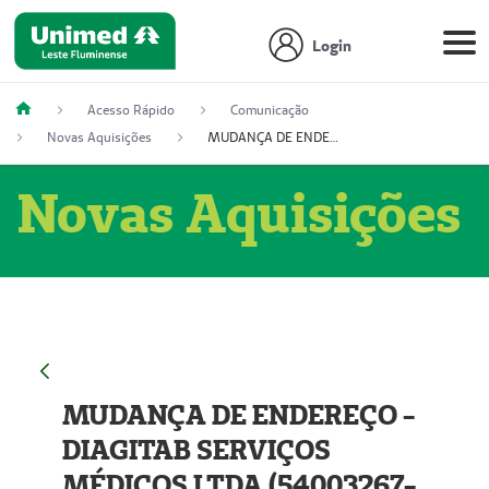
Login
Acesso Rápido
Comunicação
Novas Aquisições
MUDANÇA DE ENDEREÇO - DIAGITAB SERVIÇOS MÉDICOS LTDA (54003267-5)
Novas Aquisições
MUDANÇA DE ENDEREÇO -
DIAGITAB SERVIÇOS
MÉDICOS LTDA (54003267-