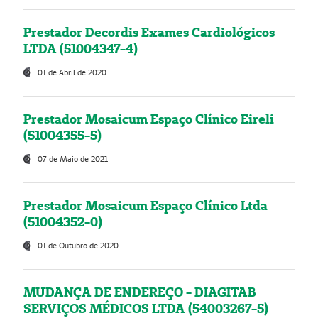
Prestador Decordis Exames Cardiológicos
LTDA (51004347-4)
01 de Abril de 2020
Prestador Mosaicum Espaço Clínico Eireli
(51004355-5)
07 de Maio de 2021
Prestador Mosaicum Espaço Clínico Ltda
(51004352-0)
01 de Outubro de 2020
MUDANÇA DE ENDEREÇO - DIAGITAB
SERVIÇOS MÉDICOS LTDA (54003267-5)