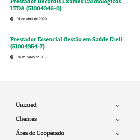
Prestador Decordis Exames Cardiológicos
LTDA (51004346-0)
01 de Abril de 2020
Prestador Essencial Gestão em Saúde Ereli
(51004354-7)
04 de Maio de 2021
Unimed
Clientes
Área do Cooperado