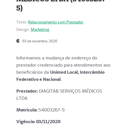
5)
Texto:
Relacionamento com Prestador
Design:
Marketing
03 de novembro, 2020
Informamos a mudança de endereço do
prestador credenciado para atendimentos aos
beneficiários da
Unimed Local, Intercâmbio
Federativo e Nacional
.
Prestador:
DIAGITAB SERVIÇOS MÉDICOS
LTDA
Matrícula:
54003267-5
Vigência: 03
/11/2020