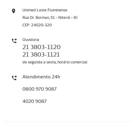
Unimed Leste Fluminense
Rua Dr. Borman, 51 - Niterói - RJ
CEP: 24020-320
Ouvidoria
21 3803-1120
21 3803-1121
de segunda a sexta, horário comercial
Atendimento 24h
0800 970 9087
4020 9087