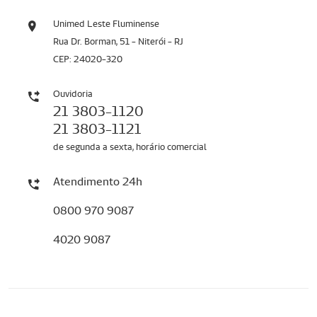
Unimed Leste Fluminense
Rua Dr. Borman, 51 - Niterói - RJ
CEP: 24020-320
Ouvidoria
21 3803-1120
21 3803-1121
de segunda a sexta, horário comercial
Atendimento 24h
0800 970 9087
4020 9087