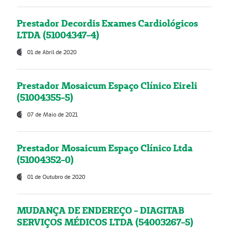
Prestador Decordis Exames Cardiológicos
LTDA (51004347-4)
01 de Abril de 2020
Prestador Mosaicum Espaço Clínico Eireli
(51004355-5)
07 de Maio de 2021
Prestador Mosaicum Espaço Clínico Ltda
(51004352-0)
01 de Outubro de 2020
MUDANÇA DE ENDEREÇO - DIAGITAB
SERVIÇOS MÉDICOS LTDA (54003267-5)