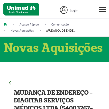
Login
Acesso Rápido
Comunicação
Novas Aquisições
MUDANÇA DE ENDEREÇO - DIAGITAB SERVIÇOS MÉDICOS LTDA (54003267-5)
Novas Aquisições
MUDANÇA DE ENDEREÇO -
DIAGITAB SERVIÇOS
MÉDICOS LTDA (54003267-