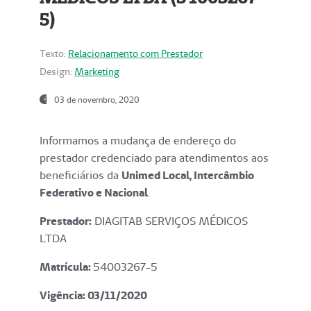
5)
Texto:
Relacionamento com Prestador
Design:
Marketing
03 de novembro, 2020
Informamos a mudança de endereço do
prestador credenciado para atendimentos aos
beneficiários da
Unimed Local, Intercâmbio
Federativo e Nacional
.
Prestador:
DIAGITAB SERVIÇOS MÉDICOS
LTDA
Matrícula:
54003267-5
Vigência: 03
/11/2020