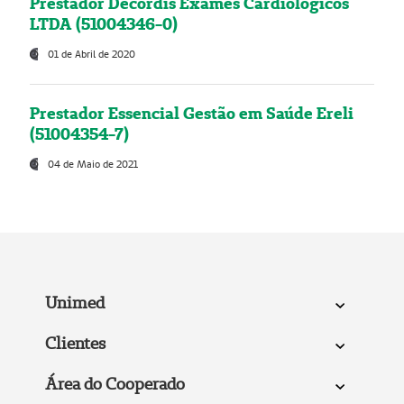
Prestador Decordis Exames Cardiológicos
LTDA (51004346-0)
01 de Abril de 2020
Prestador Essencial Gestão em Saúde Ereli
(51004354-7)
04 de Maio de 2021
Unimed
Clientes
Área do Cooperado