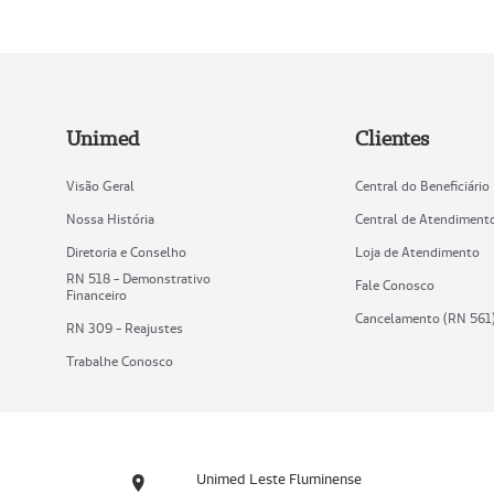
Unimed
Clientes
Visão Geral
Central do Beneficiário
Nossa História
Central de Atendiment
Diretoria e Conselho
Loja de Atendimento
RN 518 - Demonstrativo
Fale Conosco
Financeiro
Cancelamento (RN 561
RN 309 - Reajustes
Trabalhe Conosco
Unimed Leste Fluminense