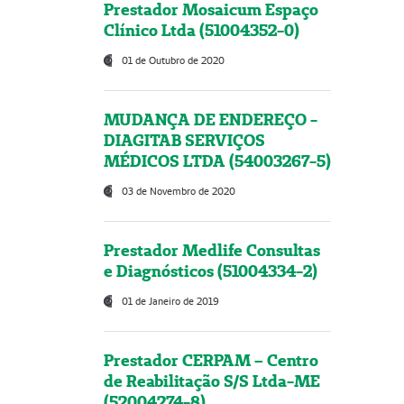
Prestador Mosaicum Espaço
Clínico Ltda (51004352-0)
01 de Outubro de 2020
MUDANÇA DE ENDEREÇO -
DIAGITAB SERVIÇOS
MÉDICOS LTDA (54003267-5)
03 de Novembro de 2020
Prestador Medlife Consultas
e Diagnósticos (51004334-2)
01 de Janeiro de 2019
Prestador CERPAM – Centro
de Reabilitação S/S Ltda-ME
(52004274-8)