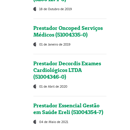
18 de Outubro de 2019
Prestador Oncoped Serviços
Médicos (51004335-0)
01 de Janeiro de 2019
Prestador Decordis Exames
Cardiológicos LTDA
(51004346-0)
01 de Abril de 2020
Prestador Essencial Gestão
em Saúde Ereli (51004354-7)
04 de Maio de 2021