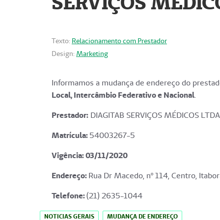
SERVIÇOS MÉDICO
Texto:
Relacionamento com Prestador
Design:
Marketing
Informamos a mudança de endereço do prestado
Local, Intercâmbio Federativo e Nacional
.
Prestador:
DIAGITAB SERVIÇOS MÉDICOS LTDA
Matrícula:
54003267-5
Vigência: 03
/11/2020
Endereço
:
Rua Dr Macedo, nº 114, Centro, Itabor
Telefone:
(21) 2635-1044
NOTICIAS GERAIS
MUDANÇA DE ENDEREÇO