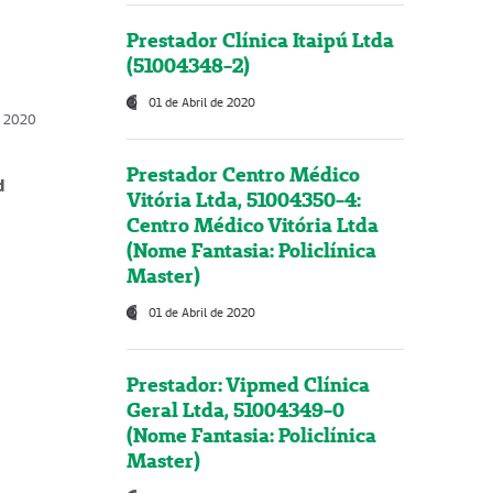
Prestador Clínica Itaipú Ltda
(51004348-2)
01 de Abril de 2020
, 2020
Prestador Centro Médico
d
Vitória Ltda, 51004350-4:
Centro Médico Vitória Ltda
(Nome Fantasia: Policlínica
Master)
01 de Abril de 2020
Prestador: Vipmed Clínica
Geral Ltda, 51004349-0
(Nome Fantasia: Policlínica
Master)