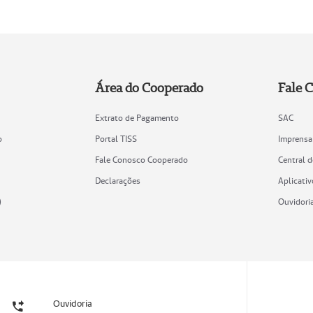
Área do Cooperado
Fale 
Extrato de Pagamento
SAC
o
Portal TISS
Imprensa
Fale Conosco Cooperado
Central 
Declarações
Aplicativ
)
Ouvidori
Ouvidoria