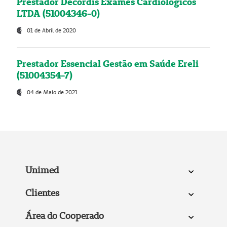
Prestador Decordis Exames Cardiológicos
LTDA (51004346-0)
01 de Abril de 2020
Prestador Essencial Gestão em Saúde Ereli
(51004354-7)
04 de Maio de 2021
Unimed
Clientes
Área do Cooperado