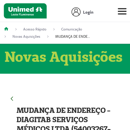
Login
Acesso Rápido
Comunicação
Novas Aquisições
MUDANÇA DE ENDEREÇO - DIAGITAB SERVIÇOS MÉDICOS LTDA (54003267-5)
Novas Aquisições
MUDANÇA DE ENDEREÇO -
DIAGITAB SERVIÇOS
MÉDICOS LTDA (54003267-