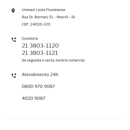
Unimed Leste Fluminense
Rua Dr. Borman, 51 - Niterói - RJ
CEP: 24020-320
Ouvidoria
21 3803-1120
21 3803-1121
de segunda a sexta, horário comercial
Atendimento 24h
0800 970 9087
4020 9087