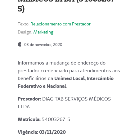
5)
Texto:
Relacionamento com Prestador
Design:
Marketing
03 de novembro, 2020
Informamos a mudança de endereço do
prestador credenciado para atendimentos aos
beneficiários da
Unimed Local, Intercâmbio
Federativo e Nacional
.
Prestador:
DIAGITAB SERVIÇOS MÉDICOS
LTDA
Matrícula:
54003267-5
Vigência: 03
/11/2020