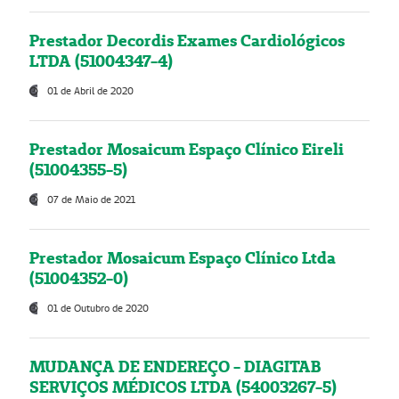
Prestador Decordis Exames Cardiológicos
LTDA (51004347-4)
01 de Abril de 2020
Prestador Mosaicum Espaço Clínico Eireli
(51004355-5)
07 de Maio de 2021
Prestador Mosaicum Espaço Clínico Ltda
(51004352-0)
01 de Outubro de 2020
MUDANÇA DE ENDEREÇO - DIAGITAB
SERVIÇOS MÉDICOS LTDA (54003267-5)