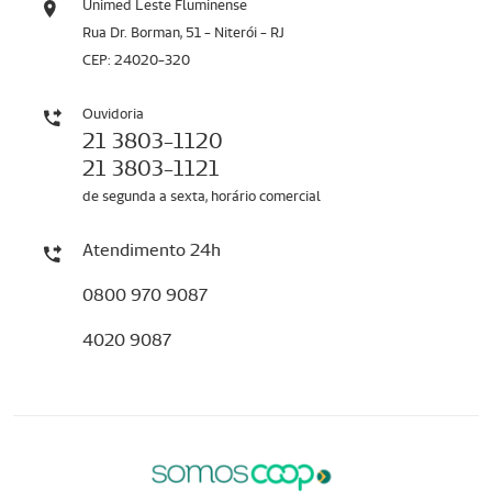
Unimed Leste Fluminense
Rua Dr. Borman, 51 - Niterói - RJ
CEP: 24020-320
Ouvidoria
21 3803-1120
21 3803-1121
de segunda a sexta, horário comercial
Atendimento 24h
0800 970 9087
4020 9087