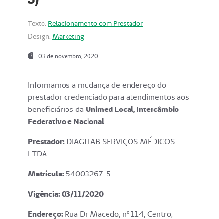
Texto:
Relacionamento com Prestador
Design:
Marketing
03 de novembro, 2020
Informamos a mudança de endereço do
prestador credenciado para atendimentos aos
beneficiários da
Unimed Local, Intercâmbio
Federativo e Nacional
.
Prestador:
DIAGITAB SERVIÇOS MÉDICOS
LTDA
Matrícula:
54003267-5
Vigência: 03
/11/2020
Endereço
:
Rua Dr Macedo, nº 114, Centro,