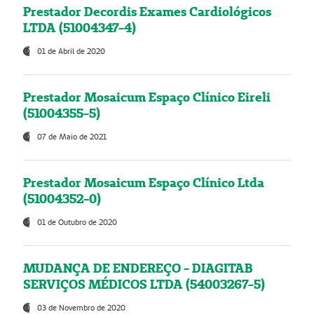
Prestador Decordis Exames Cardiológicos
LTDA (51004347-4)
01 de Abril de 2020
Prestador Mosaicum Espaço Clínico Eireli
(51004355-5)
07 de Maio de 2021
Prestador Mosaicum Espaço Clínico Ltda
(51004352-0)
01 de Outubro de 2020
MUDANÇA DE ENDEREÇO - DIAGITAB
SERVIÇOS MÉDICOS LTDA (54003267-5)
03 de Novembro de 2020