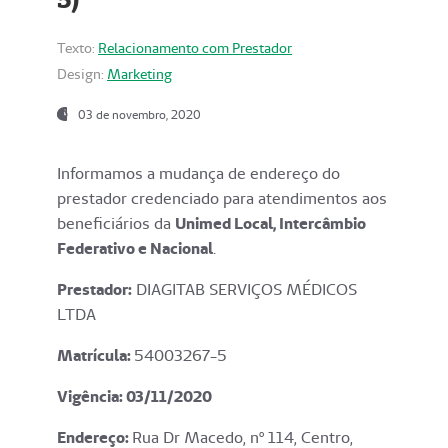
Texto:
Relacionamento com Prestador
Design:
Marketing
03 de novembro, 2020
Informamos a mudança de endereço do
prestador credenciado para atendimentos aos
beneficiários da
Unimed Local, Intercâmbio
Federativo e Nacional
.
Prestador:
DIAGITAB SERVIÇOS MÉDICOS
LTDA
Matrícula:
54003267-5
Vigência: 03
/11/2020
Endereço
:
Rua Dr Macedo, nº 114, Centro,