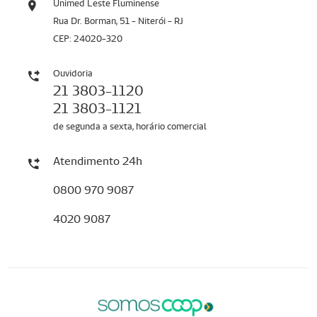
Unimed Leste Fluminense
Rua Dr. Borman, 51 - Niterói - RJ
CEP: 24020-320
Ouvidoria
21 3803-1120
21 3803-1121
de segunda a sexta, horário comercial
Atendimento 24h
0800 970 9087
4020 9087