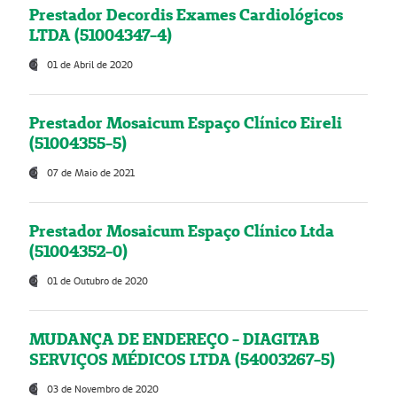
Prestador Decordis Exames Cardiológicos
LTDA (51004347-4)
01 de Abril de 2020
Prestador Mosaicum Espaço Clínico Eireli
(51004355-5)
07 de Maio de 2021
Prestador Mosaicum Espaço Clínico Ltda
(51004352-0)
01 de Outubro de 2020
MUDANÇA DE ENDEREÇO - DIAGITAB
SERVIÇOS MÉDICOS LTDA (54003267-5)
03 de Novembro de 2020