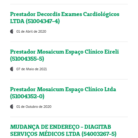
Prestador Decordis Exames Cardiológicos
LTDA (51004347-4)
01 de Abril de 2020
Prestador Mosaicum Espaço Clínico Eireli
(51004355-5)
07 de Maio de 2021
Prestador Mosaicum Espaço Clínico Ltda
(51004352-0)
01 de Outubro de 2020
MUDANÇA DE ENDEREÇO - DIAGITAB
SERVIÇOS MÉDICOS LTDA (54003267-5)