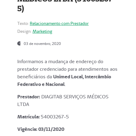
5)
Texto:
Relacionamento com Prestador
Design:
Marketing
03 de novembro, 2020
Informamos a mudança de endereço do
prestador credenciado para atendimentos aos
beneficiários da
Unimed Local, Intercâmbio
Federativo e Nacional
.
Prestador:
DIAGITAB SERVIÇOS MÉDICOS
LTDA
Matrícula:
54003267-5
Vigência: 03
/11/2020