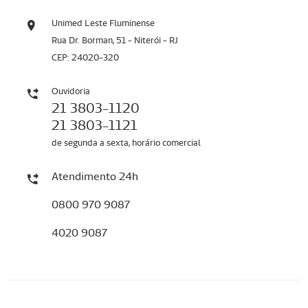
Unimed Leste Fluminense
Rua Dr. Borman, 51 - Niterói - RJ
CEP: 24020-320
Ouvidoria
21 3803-1120
21 3803-1121
de segunda a sexta, horário comercial
Atendimento 24h
0800 970 9087
4020 9087