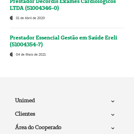
Prestador Decordis Exames Cardiológicos
LTDA (51004346-0)
01 de Abril de 2020
Prestador Essencial Gestão em Saúde Ereli
(51004354-7)
04 de Maio de 2021
Unimed
Clientes
Área do Cooperado