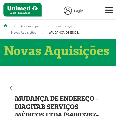
Login
Acesso Rápido
Comunicação
Novas Aquisições
MUDANÇA DE ENDEREÇO - DIAGITAB SERVIÇOS MÉDICOS LTDA (54003267-5)
Novas Aquisições
MUDANÇA DE ENDEREÇO -
DIAGITAB SERVIÇOS
MÉDICOS LTDA (54003267-