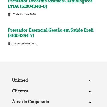
Prestador Decordis Exames Cardiológicos
LTDA (51004346-0)
01 de Abril de 2020
Prestador Essencial Gestão em Saúde Ereli
(51004354-7)
04 de Maio de 2021
Unimed
Clientes
Área do Cooperado