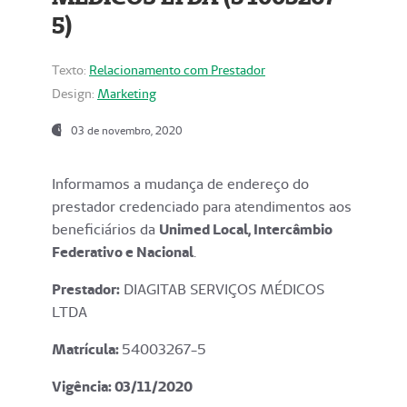
5)
Texto:
Relacionamento com Prestador
Design:
Marketing
03 de novembro, 2020
Informamos a mudança de endereço do
prestador credenciado para atendimentos aos
beneficiários da
Unimed Local, Intercâmbio
Federativo e Nacional
.
Prestador:
DIAGITAB SERVIÇOS MÉDICOS
LTDA
Matrícula:
54003267-5
Vigência: 03
/11/2020