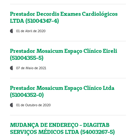
Prestador Decordis Exames Cardiológicos
LTDA (51004347-4)
01 de Abril de 2020
Prestador Mosaicum Espaço Clínico Eireli
(51004355-5)
07 de Maio de 2021
Prestador Mosaicum Espaço Clínico Ltda
(51004352-0)
01 de Outubro de 2020
MUDANÇA DE ENDEREÇO - DIAGITAB
SERVIÇOS MÉDICOS LTDA (54003267-5)