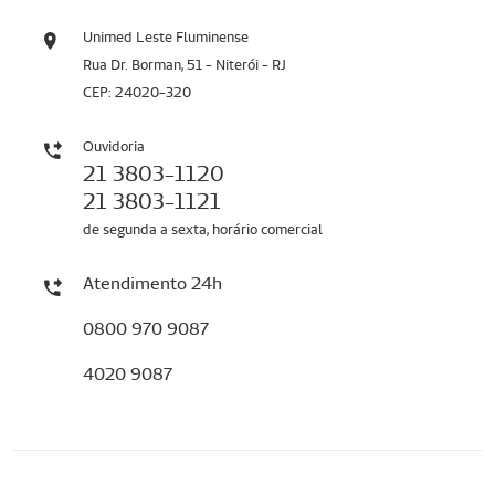
Unimed Leste Fluminense
Rua Dr. Borman, 51 - Niterói - RJ
CEP: 24020-320
Ouvidoria
21 3803-1120
21 3803-1121
de segunda a sexta, horário comercial
Atendimento 24h
0800 970 9087
4020 9087