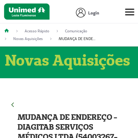
Login
Acesso Rápido
Comunicação
Novas Aquisições
MUDANÇA DE ENDEREÇO - DIAGITAB SERVIÇOS MÉDICOS LTDA (54003267-5)
Novas Aquisições
MUDANÇA DE ENDEREÇO -
DIAGITAB SERVIÇOS
MÉDICOS LTDA (54003267-