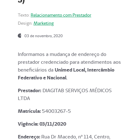
Texto:
Relacionamento com Prestador
Design:
Marketing
03 de novembro, 2020
Informamos a mudança de endereço do
prestador credenciado para atendimentos aos
beneficiários da
Unimed Local, Intercâmbio
Federativo e Nacional
.
Prestador:
DIAGITAB SERVIÇOS MÉDICOS
LTDA
Matrícula:
54003267-5
Vigência: 03
/11/2020
Endereço
:
Rua Dr Macedo, nº 114, Centro,