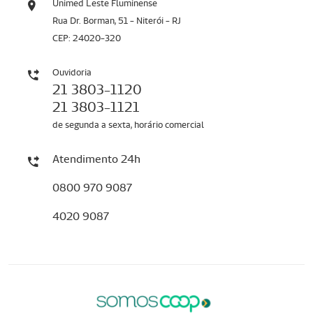
Unimed Leste Fluminense
Rua Dr. Borman, 51 - Niterói - RJ
CEP: 24020-320
Ouvidoria
21 3803-1120
21 3803-1121
de segunda a sexta, horário comercial
Atendimento 24h
0800 970 9087
4020 9087