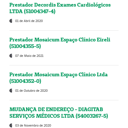
Prestador Decordis Exames Cardiológicos
LTDA (51004347-4)
01 de Abril de 2020
Prestador Mosaicum Espaço Clínico Eireli
(51004355-5)
07 de Maio de 2021
Prestador Mosaicum Espaço Clínico Ltda
(51004352-0)
01 de Outubro de 2020
MUDANÇA DE ENDEREÇO - DIAGITAB
SERVIÇOS MÉDICOS LTDA (54003267-5)
03 de Novembro de 2020