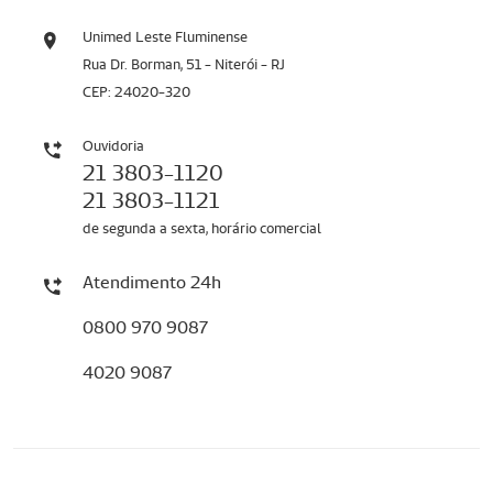
Unimed Leste Fluminense
Rua Dr. Borman, 51 - Niterói - RJ
CEP: 24020-320
Ouvidoria
21 3803-1120
21 3803-1121
de segunda a sexta, horário comercial
Atendimento 24h
0800 970 9087
4020 9087