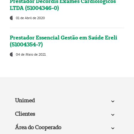
Prestador Decordis Exames Cardiológicos
LTDA (51004346-0)
01 de Abril de 2020
Prestador Essencial Gestão em Saúde Ereli
(51004354-7)
04 de Maio de 2021
Unimed
Clientes
Área do Cooperado