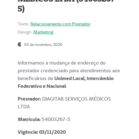
5)
Texto:
Relacionamento com Prestador
Design:
Marketing
03 de novembro, 2020
Informamos a mudança de endereço do
prestador credenciado para atendimentos aos
beneficiários da
Unimed Local, Intercâmbio
Federativo e Nacional
.
Prestador:
DIAGITAB SERVIÇOS MÉDICOS
LTDA
Matrícula:
54003267-5
Vigência: 03
/11/2020