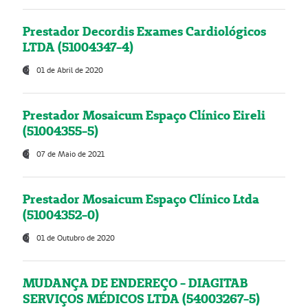
Prestador Decordis Exames Cardiológicos
LTDA (51004347-4)
01 de Abril de 2020
Prestador Mosaicum Espaço Clínico Eireli
(51004355-5)
07 de Maio de 2021
Prestador Mosaicum Espaço Clínico Ltda
(51004352-0)
01 de Outubro de 2020
MUDANÇA DE ENDEREÇO - DIAGITAB
SERVIÇOS MÉDICOS LTDA (54003267-5)