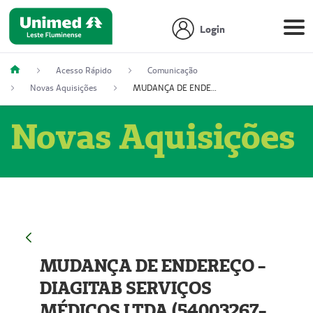
Login
Acesso Rápido
Comunicação
Novas Aquisições
MUDANÇA DE ENDEREÇO - DIAGITAB SERVIÇOS MÉDICOS LTDA (54003267-5)
Novas Aquisições
MUDANÇA DE ENDEREÇO -
DIAGITAB SERVIÇOS
MÉDICOS LTDA (54003267-