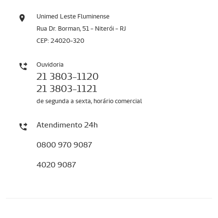
Unimed Leste Fluminense
Rua Dr. Borman, 51 - Niterói - RJ
CEP: 24020-320
Ouvidoria
21 3803-1120
21 3803-1121
de segunda a sexta, horário comercial
Atendimento 24h
0800 970 9087
4020 9087