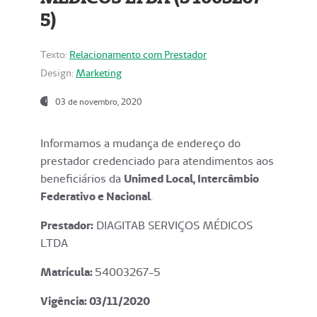
5)
Texto:
Relacionamento com Prestador
Design:
Marketing
03 de novembro, 2020
Informamos a mudança de endereço do
prestador credenciado para atendimentos aos
beneficiários da
Unimed Local, Intercâmbio
Federativo e Nacional
.
Prestador:
DIAGITAB SERVIÇOS MÉDICOS
LTDA
Matrícula:
54003267-5
Vigência: 03
/11/2020