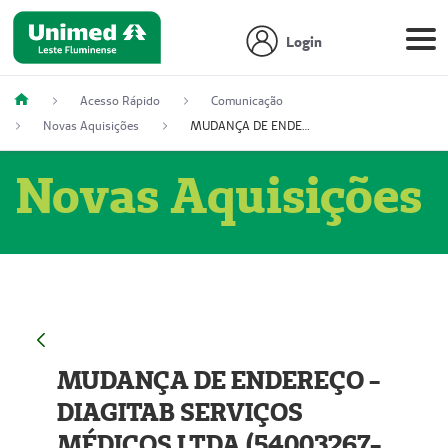
Login
Acesso Rápido
Comunicação
Novas Aquisições
MUDANÇA DE ENDEREÇO - DIAGITAB SERVIÇOS MÉDICOS LTDA (54003267-5)
Novas Aquisições
MUDANÇA DE ENDEREÇO -
DIAGITAB SERVIÇOS
MÉDICOS LTDA (54003267-