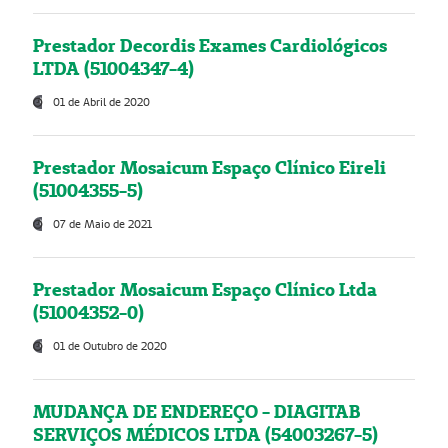
Prestador Decordis Exames Cardiológicos
LTDA (51004347-4)
01 de Abril de 2020
Prestador Mosaicum Espaço Clínico Eireli
(51004355-5)
07 de Maio de 2021
Prestador Mosaicum Espaço Clínico Ltda
(51004352-0)
01 de Outubro de 2020
MUDANÇA DE ENDEREÇO - DIAGITAB
SERVIÇOS MÉDICOS LTDA (54003267-5)