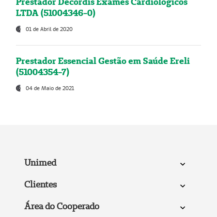
Prestador Decordis Exames Cardiológicos
LTDA (51004346-0)
01 de Abril de 2020
Prestador Essencial Gestão em Saúde Ereli
(51004354-7)
04 de Maio de 2021
Unimed
Clientes
Área do Cooperado