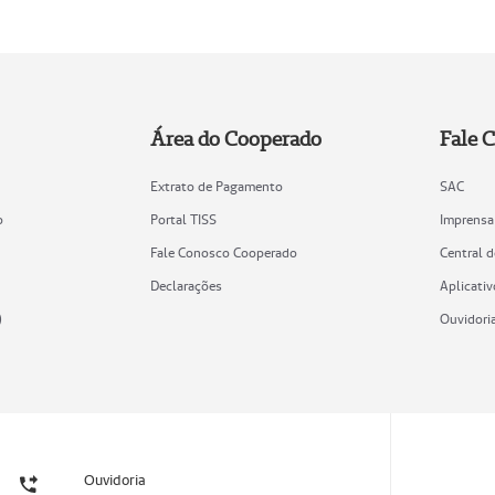
Área do Cooperado
Fale 
Extrato de Pagamento
SAC
o
Portal TISS
Imprensa
Fale Conosco Cooperado
Central 
Declarações
Aplicativ
)
Ouvidori
Ouvidoria