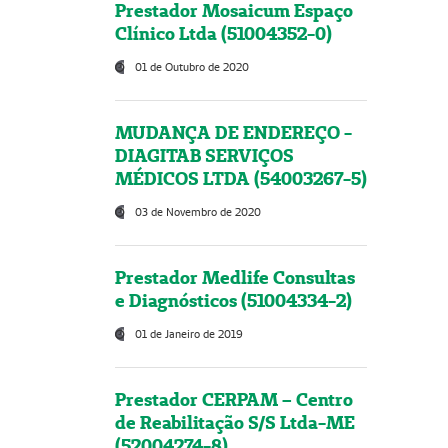
Prestador Mosaicum Espaço
Clínico Ltda (51004352-0)
01 de Outubro de 2020
MUDANÇA DE ENDEREÇO -
DIAGITAB SERVIÇOS
MÉDICOS LTDA (54003267-5)
03 de Novembro de 2020
Prestador Medlife Consultas
e Diagnósticos (51004334-2)
01 de Janeiro de 2019
Prestador CERPAM – Centro
de Reabilitação S/S Ltda-ME
(52004274-8)