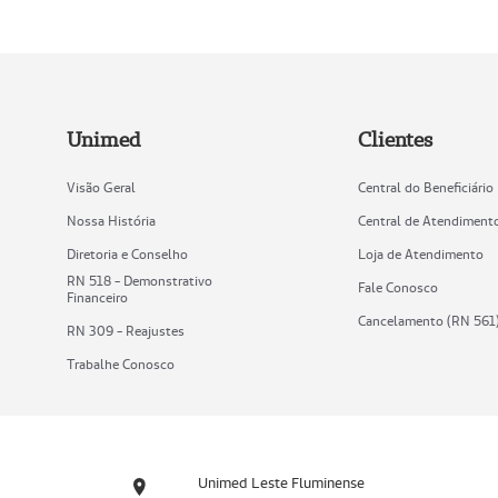
Unimed
Clientes
Visão Geral
Central do Beneficiário
Nossa História
Central de Atendiment
Diretoria e Conselho
Loja de Atendimento
RN 518 - Demonstrativo
Fale Conosco
Financeiro
Cancelamento (RN 561
RN 309 - Reajustes
Trabalhe Conosco
Unimed Leste Fluminense