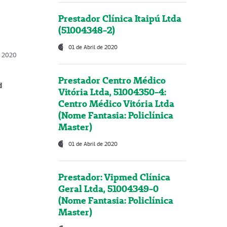
Prestador Clínica Itaipú Ltda
(51004348-2)
01 de Abril de 2020
, 2020
Prestador Centro Médico
d
Vitória Ltda, 51004350-4:
Centro Médico Vitória Ltda
(Nome Fantasia: Policlínica
Master)
01 de Abril de 2020
Prestador: Vipmed Clínica
Geral Ltda, 51004349-0
(Nome Fantasia: Policlínica
Master)