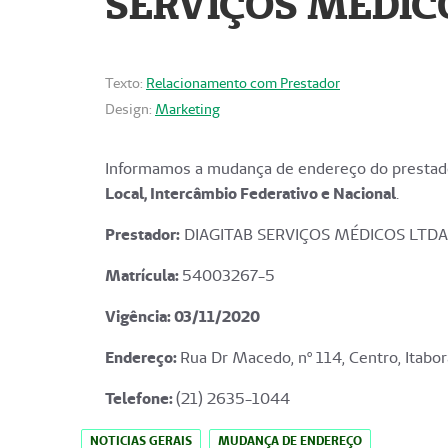
SERVIÇOS MÉDICO
Texto:
Relacionamento com Prestador
Design:
Marketing
Informamos a mudança de endereço do prestado
Local, Intercâmbio Federativo e Nacional
.
Prestador:
DIAGITAB SERVIÇOS MÉDICOS LTDA
Matrícula:
54003267-5
Vigência: 03
/11/2020
Endereço
:
Rua Dr Macedo, nº 114, Centro, Itabor
Telefone:
(21) 2635-1044
NOTICIAS GERAIS
MUDANÇA DE ENDEREÇO