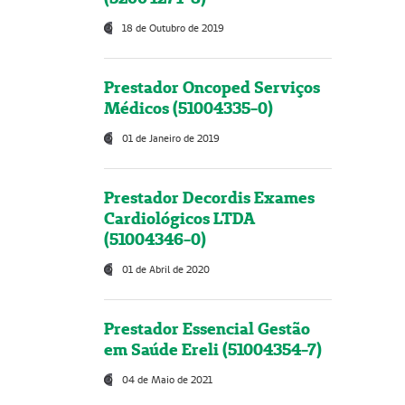
18 de Outubro de 2019
Prestador Oncoped Serviços
Médicos (51004335-0)
01 de Janeiro de 2019
Prestador Decordis Exames
Cardiológicos LTDA
(51004346-0)
01 de Abril de 2020
Prestador Essencial Gestão
em Saúde Ereli (51004354-7)
04 de Maio de 2021