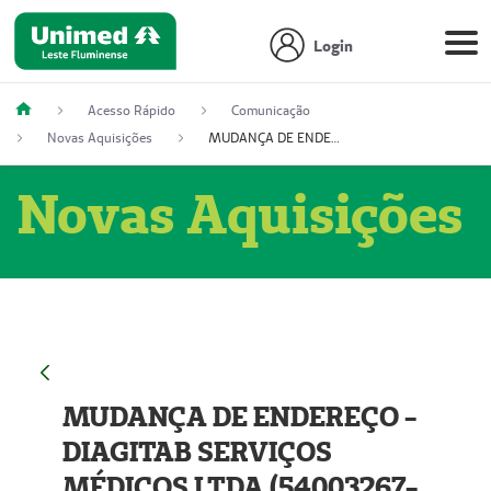
Login
Acesso Rápido
Comunicação
Novas Aquisições
MUDANÇA DE ENDEREÇO - DIAGITAB SERVIÇOS MÉDICOS LTDA (54003267-5)
Novas Aquisições
MUDANÇA DE ENDEREÇO -
DIAGITAB SERVIÇOS
MÉDICOS LTDA (54003267-