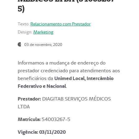
5)
Texto:
Relacionamento com Prestador
Design:
Marketing
03 de novembro, 2020
Informamos a mudança de endereço do
prestador credenciado para atendimentos aos
beneficiários da
Unimed Local, Intercâmbio
Federativo e Nacional
.
Prestador:
DIAGITAB SERVIÇOS MÉDICOS
LTDA
Matrícula:
54003267-5
Vigência: 03
/11/2020