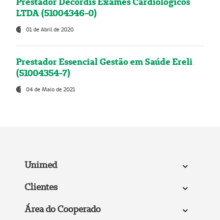
Prestador Decordis Exames Cardiológicos
LTDA (51004346-0)
01 de Abril de 2020
Prestador Essencial Gestão em Saúde Ereli
(51004354-7)
04 de Maio de 2021
Unimed
Clientes
Área do Cooperado