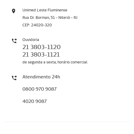
Unimed Leste Fluminense
Rua Dr. Borman, 51 - Niterói - RJ
CEP: 24020-320
Ouvidoria
21 3803-1120
21 3803-1121
de segunda a sexta, horário comercial
Atendimento 24h
0800 970 9087
4020 9087