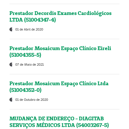
Prestador Decordis Exames Cardiológicos
LTDA (51004347-4)
01 de Abril de 2020
Prestador Mosaicum Espaço Clínico Eireli
(51004355-5)
07 de Maio de 2021
Prestador Mosaicum Espaço Clínico Ltda
(51004352-0)
01 de Outubro de 2020
MUDANÇA DE ENDEREÇO - DIAGITAB
SERVIÇOS MÉDICOS LTDA (54003267-5)