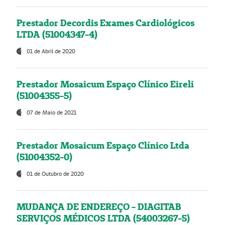
Prestador Decordis Exames Cardiológicos
LTDA (51004347-4)
01 de Abril de 2020
Prestador Mosaicum Espaço Clínico Eireli
(51004355-5)
07 de Maio de 2021
Prestador Mosaicum Espaço Clínico Ltda
(51004352-0)
01 de Outubro de 2020
MUDANÇA DE ENDEREÇO - DIAGITAB
SERVIÇOS MÉDICOS LTDA (54003267-5)