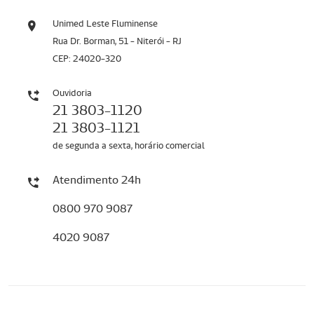
Unimed Leste Fluminense
Rua Dr. Borman, 51 - Niterói - RJ
CEP: 24020-320
Ouvidoria
21 3803-1120
21 3803-1121
de segunda a sexta, horário comercial
Atendimento 24h
0800 970 9087
4020 9087