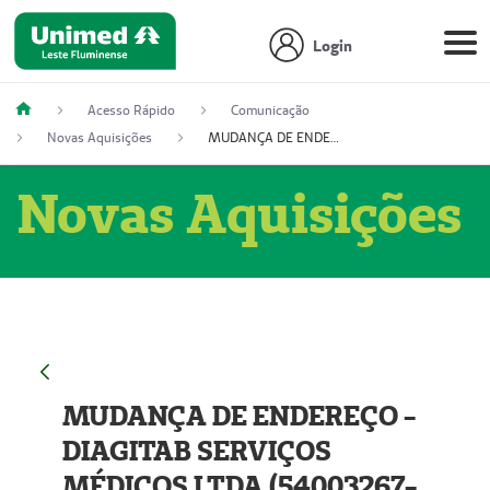
Login
Acesso Rápido
Comunicação
Novas Aquisições
MUDANÇA DE ENDEREÇO - DIAGITAB SERVIÇOS MÉDICOS LTDA (54003267-5)
Novas Aquisições
MUDANÇA DE ENDEREÇO -
DIAGITAB SERVIÇOS
MÉDICOS LTDA (54003267-