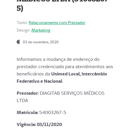
5)
Texto:
Relacionamento com Prestador
Design:
Marketing
03 de novembro, 2020
Informamos a mudança de endereço do
prestador credenciado para atendimentos aos
beneficiários da
Unimed Local, Intercâmbio
Federativo e Nacional
.
Prestador:
DIAGITAB SERVIÇOS MÉDICOS
LTDA
Matrícula:
54003267-5
Vigência: 03
/11/2020