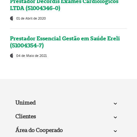
Prestador Decordis Exames Cardiológicos
LTDA (51004346-0)
01 de Abril de 2020
Prestador Essencial Gestão em Saúde Ereli
(51004354-7)
04 de Maio de 2021
Unimed
Clientes
Área do Cooperado