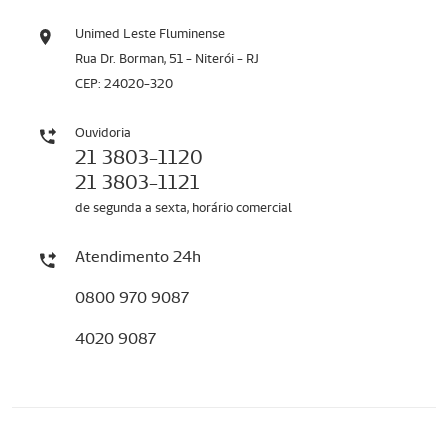
Unimed Leste Fluminense
Rua Dr. Borman, 51 - Niterói - RJ
CEP: 24020-320
Ouvidoria
21 3803-1120
21 3803-1121
de segunda a sexta, horário comercial
Atendimento 24h
0800 970 9087
4020 9087