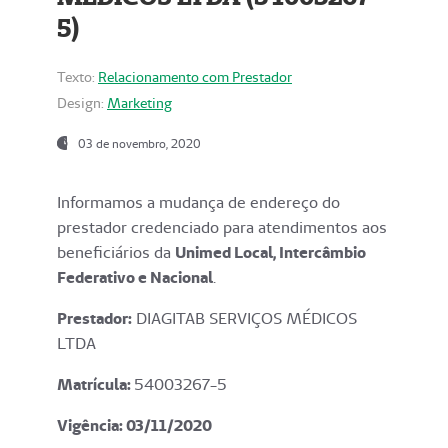
5)
Texto:
Relacionamento com Prestador
Design:
Marketing
03 de novembro, 2020
Informamos a mudança de endereço do
prestador credenciado para atendimentos aos
beneficiários da
Unimed Local, Intercâmbio
Federativo e Nacional
.
Prestador:
DIAGITAB SERVIÇOS MÉDICOS
LTDA
Matrícula:
54003267-5
Vigência: 03
/11/2020