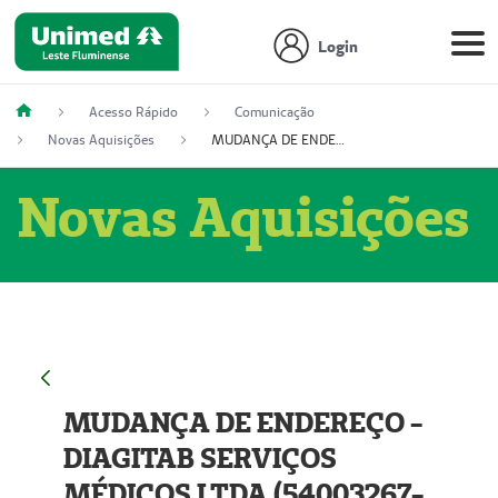
Login
Acesso Rápido
Comunicação
Novas Aquisições
MUDANÇA DE ENDEREÇO - DIAGITAB SERVIÇOS MÉDICOS LTDA (54003267-5)
Novas Aquisições
MUDANÇA DE ENDEREÇO -
DIAGITAB SERVIÇOS
MÉDICOS LTDA (54003267-