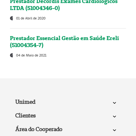
Prestador Decordis Exames Cardiológicos
LTDA (51004346-0)
01 de Abril de 2020
Prestador Essencial Gestão em Saúde Ereli
(51004354-7)
04 de Maio de 2021
Unimed
Clientes
Área do Cooperado