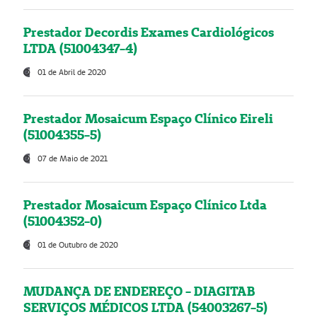
Prestador Decordis Exames Cardiológicos
LTDA (51004347-4)
01 de Abril de 2020
Prestador Mosaicum Espaço Clínico Eireli
(51004355-5)
07 de Maio de 2021
Prestador Mosaicum Espaço Clínico Ltda
(51004352-0)
01 de Outubro de 2020
MUDANÇA DE ENDEREÇO - DIAGITAB
SERVIÇOS MÉDICOS LTDA (54003267-5)