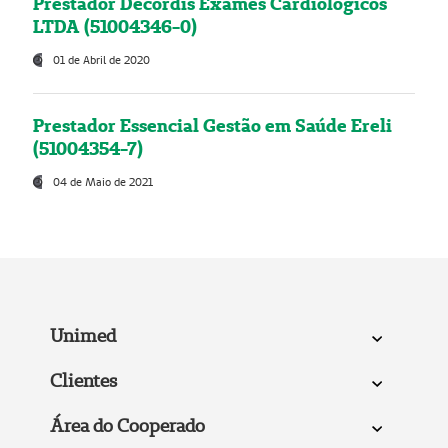
Prestador Decordis Exames Cardiológicos
LTDA (51004346-0)
01 de Abril de 2020
Prestador Essencial Gestão em Saúde Ereli
(51004354-7)
04 de Maio de 2021
Unimed
Clientes
Área do Cooperado