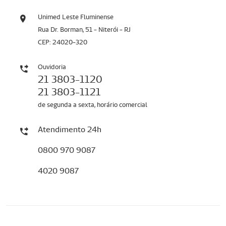
Unimed Leste Fluminense
Rua Dr. Borman, 51 - Niterói - RJ
CEP: 24020-320
Ouvidoria
21 3803-1120
21 3803-1121
de segunda a sexta, horário comercial
Atendimento 24h
0800 970 9087
4020 9087