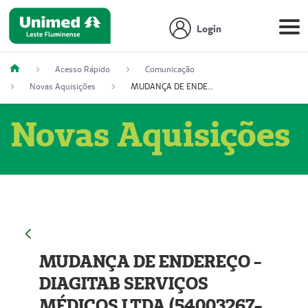
Login
Acesso Rápido
Comunicação
Novas Aquisições
MUDANÇA DE ENDEREÇO - DIAGITAB SERVIÇOS MÉDICOS LTDA (54003267-5)
Novas Aquisições
MUDANÇA DE ENDEREÇO -
DIAGITAB SERVIÇOS
MÉDICOS LTDA (54003267-