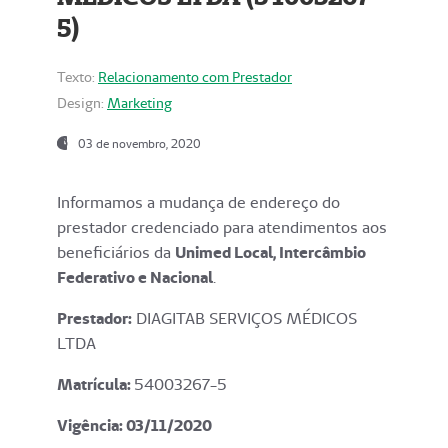
5)
Texto:
Relacionamento com Prestador
Design:
Marketing
03 de novembro, 2020
Informamos a mudança de endereço do
prestador credenciado para atendimentos aos
beneficiários da
Unimed Local, Intercâmbio
Federativo e Nacional
.
Prestador:
DIAGITAB SERVIÇOS MÉDICOS
LTDA
Matrícula:
54003267-5
Vigência: 03
/11/2020