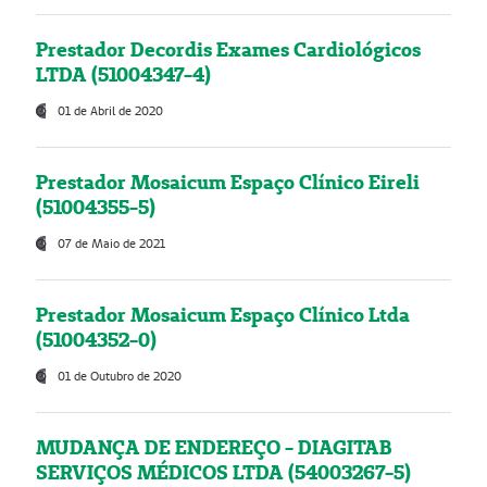
Prestador Decordis Exames Cardiológicos
LTDA (51004347-4)
01 de Abril de 2020
Prestador Mosaicum Espaço Clínico Eireli
(51004355-5)
07 de Maio de 2021
Prestador Mosaicum Espaço Clínico Ltda
(51004352-0)
01 de Outubro de 2020
MUDANÇA DE ENDEREÇO - DIAGITAB
SERVIÇOS MÉDICOS LTDA (54003267-5)