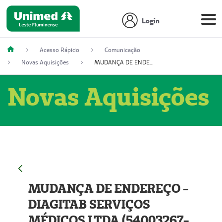
Login
Acesso Rápido
Comunicação
Novas Aquisições
MUDANÇA DE ENDEREÇO - DIAGITAB SERVIÇOS MÉDICOS LTDA (54003267-5)
Novas Aquisições
MUDANÇA DE ENDEREÇO -
DIAGITAB SERVIÇOS
MÉDICOS LTDA (54003267-