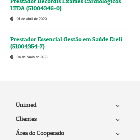
Prestador Decordis Exames Cardiológicos
LTDA (51004346-0)
01 de Abril de 2020
Prestador Essencial Gestão em Saúde Ereli
(51004354-7)
04 de Maio de 2021
Unimed
Clientes
Área do Cooperado