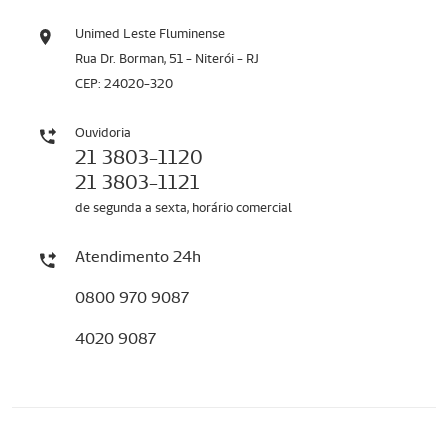
Unimed Leste Fluminense
Rua Dr. Borman, 51 - Niterói - RJ
CEP: 24020-320
Ouvidoria
21 3803-1120
21 3803-1121
de segunda a sexta, horário comercial
Atendimento 24h
0800 970 9087
4020 9087