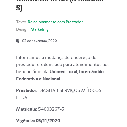
5)
Texto:
Relacionamento com Prestador
Design:
Marketing
03 de novembro, 2020
Informamos a mudança de endereço do
prestador credenciado para atendimentos aos
beneficiários da
Unimed Local, Intercâmbio
Federativo e Nacional
.
Prestador:
DIAGITAB SERVIÇOS MÉDICOS
LTDA
Matrícula:
54003267-5
Vigência: 03
/11/2020