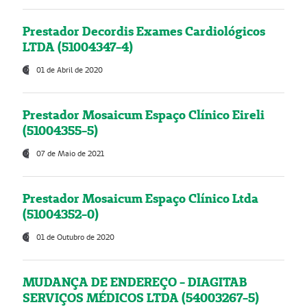
Prestador Decordis Exames Cardiológicos
LTDA (51004347-4)
01 de Abril de 2020
Prestador Mosaicum Espaço Clínico Eireli
(51004355-5)
07 de Maio de 2021
Prestador Mosaicum Espaço Clínico Ltda
(51004352-0)
01 de Outubro de 2020
MUDANÇA DE ENDEREÇO - DIAGITAB
SERVIÇOS MÉDICOS LTDA (54003267-5)