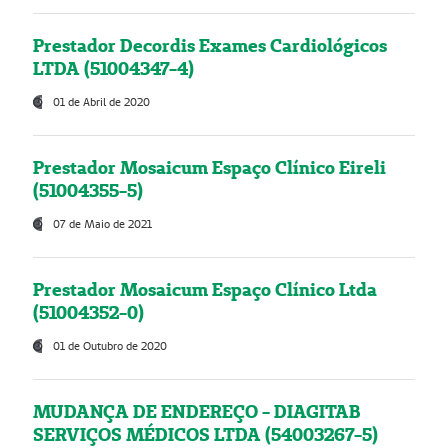
Prestador Decordis Exames Cardiológicos
LTDA (51004347-4)
01 de Abril de 2020
Prestador Mosaicum Espaço Clínico Eireli
(51004355-5)
07 de Maio de 2021
Prestador Mosaicum Espaço Clínico Ltda
(51004352-0)
01 de Outubro de 2020
MUDANÇA DE ENDEREÇO - DIAGITAB
SERVIÇOS MÉDICOS LTDA (54003267-5)