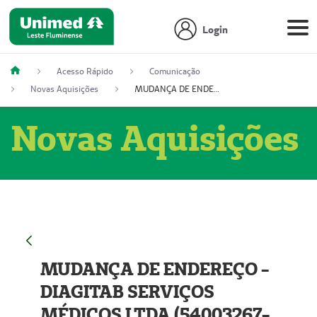
Login
Acesso Rápido
Comunicação
Novas Aquisições
MUDANÇA DE ENDEREÇO - DIAGITAB SERVIÇOS MÉDICOS LTDA (54003267-5)
Novas Aquisições
MUDANÇA DE ENDEREÇO -
DIAGITAB SERVIÇOS
MÉDICOS LTDA (54003267-