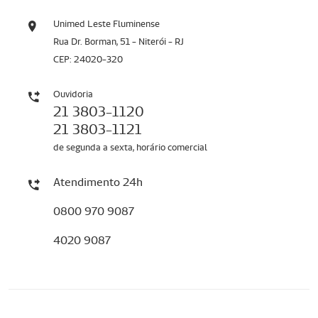
Unimed Leste Fluminense
Rua Dr. Borman, 51 - Niterói - RJ
CEP: 24020-320
Ouvidoria
21 3803-1120
21 3803-1121
de segunda a sexta, horário comercial
Atendimento 24h
0800 970 9087
4020 9087