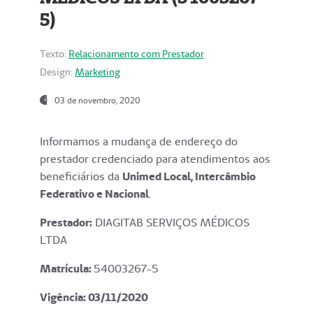
5)
Texto:
Relacionamento com Prestador
Design:
Marketing
03 de novembro, 2020
Informamos a mudança de endereço do
prestador credenciado para atendimentos aos
beneficiários da
Unimed Local, Intercâmbio
Federativo e Nacional
.
Prestador:
DIAGITAB SERVIÇOS MÉDICOS
LTDA
Matrícula:
54003267-5
Vigência: 03
/11/2020