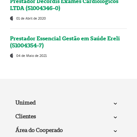
Prestador Decordis Exames Cardiológicos
LTDA (51004346-0)
01 de Abril de 2020
Prestador Essencial Gestão em Saúde Ereli
(51004354-7)
04 de Maio de 2021
Unimed
Clientes
Área do Cooperado