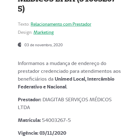
5)
Texto:
Relacionamento com Prestador
Design:
Marketing
03 de novembro, 2020
Informamos a mudança de endereço do
prestador credenciado para atendimentos aos
beneficiários da
Unimed Local, Intercâmbio
Federativo e Nacional
.
Prestador:
DIAGITAB SERVIÇOS MÉDICOS
LTDA
Matrícula:
54003267-5
Vigência: 03
/11/2020