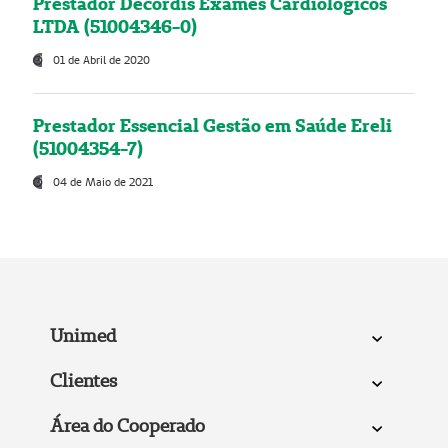
Prestador Decordis Exames Cardiológicos
LTDA (51004346-0)
01 de Abril de 2020
Prestador Essencial Gestão em Saúde Ereli
(51004354-7)
04 de Maio de 2021
Unimed
Clientes
Área do Cooperado