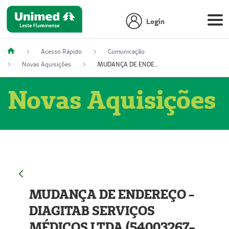
Login
Acesso Rápido
Comunicação
Novas Aquisições
MUDANÇA DE ENDEREÇO - DIAGITAB SERVIÇOS MÉDICOS LTDA (54003267-5)
Novas Aquisições
MUDANÇA DE ENDEREÇO -
DIAGITAB SERVIÇOS
MÉDICOS LTDA (54003267-