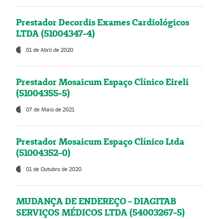
Prestador Decordis Exames Cardiológicos
LTDA (51004347-4)
01 de Abril de 2020
Prestador Mosaicum Espaço Clínico Eireli
(51004355-5)
07 de Maio de 2021
Prestador Mosaicum Espaço Clínico Ltda
(51004352-0)
01 de Outubro de 2020
MUDANÇA DE ENDEREÇO - DIAGITAB
SERVIÇOS MÉDICOS LTDA (54003267-5)