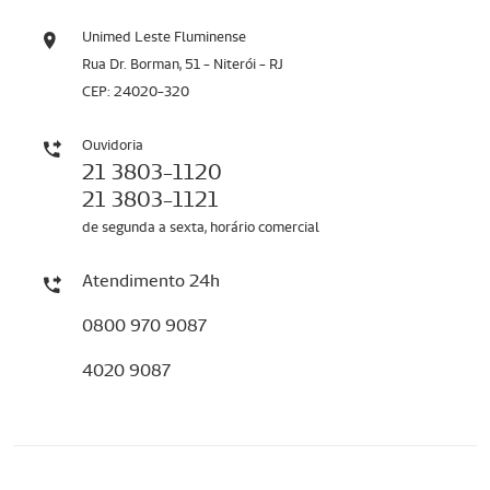
Unimed Leste Fluminense
Rua Dr. Borman, 51 - Niterói - RJ
CEP: 24020-320
Ouvidoria
21 3803-1120
21 3803-1121
de segunda a sexta, horário comercial
Atendimento 24h
0800 970 9087
4020 9087