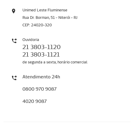
Unimed Leste Fluminense
Rua Dr. Borman, 51 - Niterói - RJ
CEP: 24020-320
Ouvidoria
21 3803-1120
21 3803-1121
de segunda a sexta, horário comercial
Atendimento 24h
0800 970 9087
4020 9087