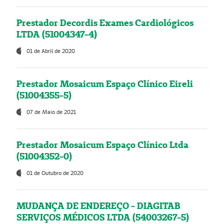
Prestador Decordis Exames Cardiológicos
LTDA (51004347-4)
01 de Abril de 2020
Prestador Mosaicum Espaço Clínico Eireli
(51004355-5)
07 de Maio de 2021
Prestador Mosaicum Espaço Clínico Ltda
(51004352-0)
01 de Outubro de 2020
MUDANÇA DE ENDEREÇO - DIAGITAB
SERVIÇOS MÉDICOS LTDA (54003267-5)