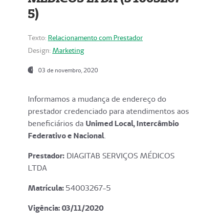
5)
Texto:
Relacionamento com Prestador
Design:
Marketing
03 de novembro, 2020
Informamos a mudança de endereço do
prestador credenciado para atendimentos aos
beneficiários da
Unimed Local, Intercâmbio
Federativo e Nacional
.
Prestador:
DIAGITAB SERVIÇOS MÉDICOS
LTDA
Matrícula:
54003267-5
Vigência: 03
/11/2020