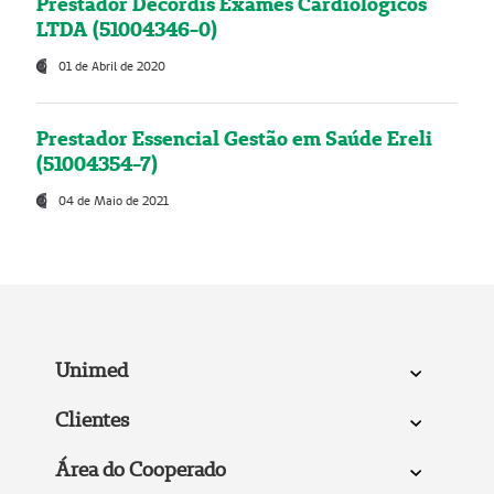
Prestador Decordis Exames Cardiológicos
LTDA (51004346-0)
01 de Abril de 2020
Prestador Essencial Gestão em Saúde Ereli
(51004354-7)
04 de Maio de 2021
Unimed
Clientes
Área do Cooperado