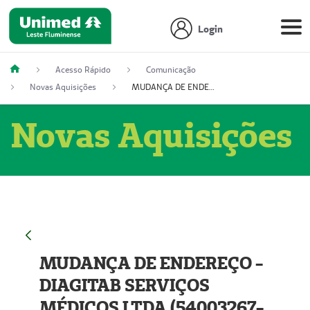
Login
Acesso Rápido
Comunicação
Novas Aquisições
MUDANÇA DE ENDEREÇO - DIAGITAB SERVIÇOS MÉDICOS LTDA (54003267-5)
Novas Aquisições
MUDANÇA DE ENDEREÇO -
DIAGITAB SERVIÇOS
MÉDICOS LTDA (54003267-