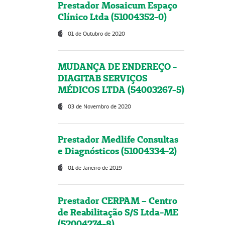
Prestador Mosaicum Espaço
Clínico Ltda (51004352-0)
01 de Outubro de 2020
MUDANÇA DE ENDEREÇO -
DIAGITAB SERVIÇOS
MÉDICOS LTDA (54003267-5)
03 de Novembro de 2020
Prestador Medlife Consultas
e Diagnósticos (51004334-2)
01 de Janeiro de 2019
Prestador CERPAM – Centro
de Reabilitação S/S Ltda-ME
(52004274-8)