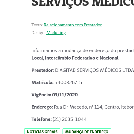
SERVIÇOS MÉDICO
Texto:
Relacionamento com Prestador
Design:
Marketing
Informamos a mudança de endereço do prestado
Local, Intercâmbio Federativo e Nacional
.
Prestador:
DIAGITAB SERVIÇOS MÉDICOS LTDA
Matrícula:
54003267-5
Vigência: 03
/11/2020
Endereço
:
Rua Dr Macedo, nº 114, Centro, Itabor
Telefone:
(21) 2635-1044
NOTICIAS GERAIS
MUDANÇA DE ENDEREÇO