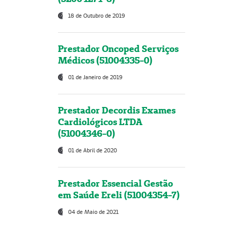
18 de Outubro de 2019
Prestador Oncoped Serviços
Médicos (51004335-0)
01 de Janeiro de 2019
Prestador Decordis Exames
Cardiológicos LTDA
(51004346-0)
01 de Abril de 2020
Prestador Essencial Gestão
em Saúde Ereli (51004354-7)
04 de Maio de 2021