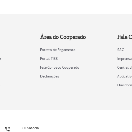
Área do Cooperado
Fale 
Extrato de Pagamento
SAC
o
Portal TISS
Imprensa
Fale Conosco Cooperado
Central 
Declarações
Aplicativ
)
Ouvidori
Ouvidoria