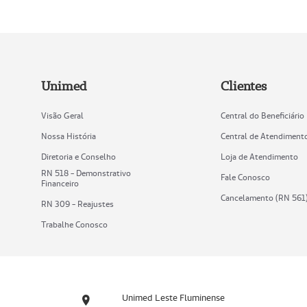
Unimed
Clientes
Visão Geral
Central do Beneficiário
Nossa História
Central de Atendiment
Diretoria e Conselho
Loja de Atendimento
RN 518 - Demonstrativo
Fale Conosco
Financeiro
Cancelamento (RN 561
RN 309 - Reajustes
Trabalhe Conosco
Unimed Leste Fluminense