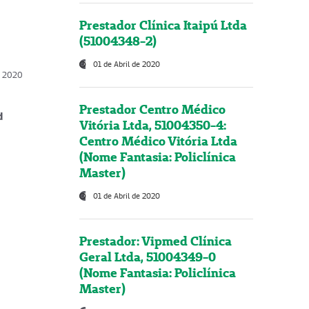
Prestador Clínica Itaipú Ltda
(51004348-2)
01 de Abril de 2020
, 2020
Prestador Centro Médico
d
Vitória Ltda, 51004350-4:
Centro Médico Vitória Ltda
(Nome Fantasia: Policlínica
Master)
01 de Abril de 2020
Prestador: Vipmed Clínica
Geral Ltda, 51004349-0
(Nome Fantasia: Policlínica
Master)