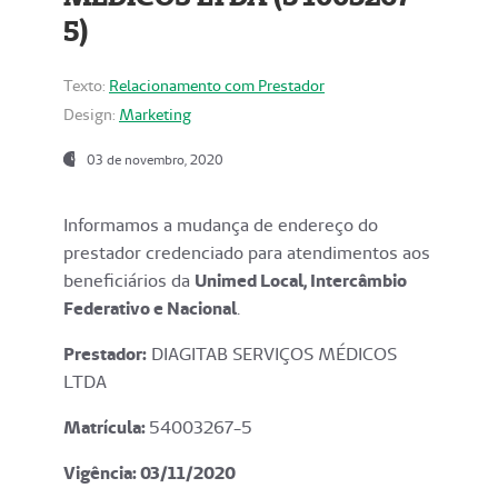
5)
Texto:
Relacionamento com Prestador
Design:
Marketing
03 de novembro, 2020
Informamos a mudança de endereço do
prestador credenciado para atendimentos aos
beneficiários da
Unimed Local, Intercâmbio
Federativo e Nacional
.
Prestador:
DIAGITAB SERVIÇOS MÉDICOS
LTDA
Matrícula:
54003267-5
Vigência: 03
/11/2020