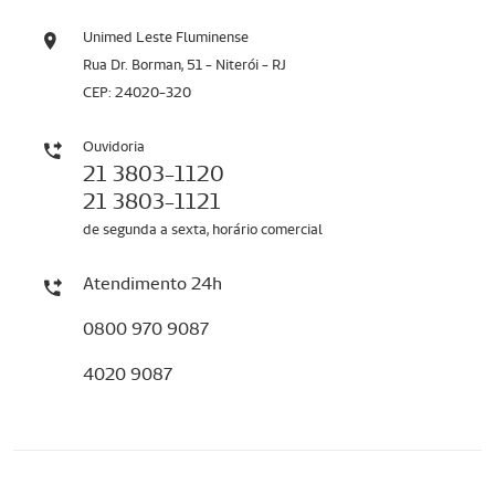
Unimed Leste Fluminense
Rua Dr. Borman, 51 - Niterói - RJ
CEP: 24020-320
Ouvidoria
21 3803-1120
21 3803-1121
de segunda a sexta, horário comercial
Atendimento 24h
0800 970 9087
4020 9087