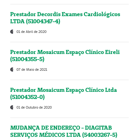
Prestador Decordis Exames Cardiológicos
LTDA (51004347-4)
01 de Abril de 2020
Prestador Mosaicum Espaço Clínico Eireli
(51004355-5)
07 de Maio de 2021
Prestador Mosaicum Espaço Clínico Ltda
(51004352-0)
01 de Outubro de 2020
MUDANÇA DE ENDEREÇO - DIAGITAB
SERVIÇOS MÉDICOS LTDA (54003267-5)