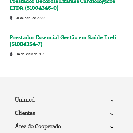
Prestador Decordis Exames Cardiológicos
LTDA (51004346-0)
01 de Abril de 2020
Prestador Essencial Gestão em Saúde Ereli
(51004354-7)
04 de Maio de 2021
Unimed
Clientes
Área do Cooperado