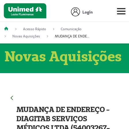
Login
Acesso Rápido
Comunicação
Novas Aquisições
MUDANÇA DE ENDEREÇO - DIAGITAB SERVIÇOS MÉDICOS LTDA (54003267-5)
Novas Aquisições
MUDANÇA DE ENDEREÇO -
DIAGITAB SERVIÇOS
MÉDICOS LTDA (54003267-