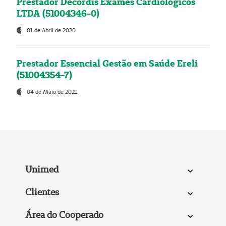
Prestador Decordis Exames Cardiológicos
LTDA (51004346-0)
01 de Abril de 2020
Prestador Essencial Gestão em Saúde Ereli
(51004354-7)
04 de Maio de 2021
Unimed
Clientes
Área do Cooperado