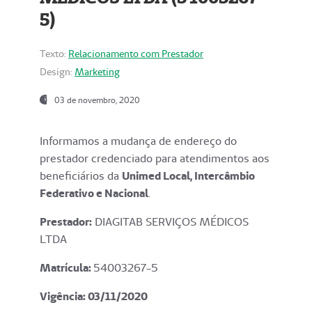
5)
Texto:
Relacionamento com Prestador
Design:
Marketing
03 de novembro, 2020
Informamos a mudança de endereço do
prestador credenciado para atendimentos aos
beneficiários da
Unimed Local, Intercâmbio
Federativo e Nacional
.
Prestador:
DIAGITAB SERVIÇOS MÉDICOS
LTDA
Matrícula:
54003267-5
Vigência: 03
/11/2020