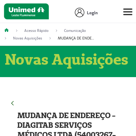
Login
Acesso Rápido
Comunicação
Novas Aquisições
MUDANÇA DE ENDEREÇO - DIAGITAB SERVIÇOS MÉDICOS LTDA (54003267-5)
Novas Aquisições
MUDANÇA DE ENDEREÇO -
DIAGITAB SERVIÇOS
MÉDICOS LTDA (54003267-