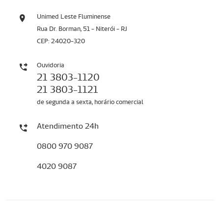
Unimed Leste Fluminense
Rua Dr. Borman, 51 - Niterói - RJ
CEP: 24020-320
Ouvidoria
21 3803-1120
21 3803-1121
de segunda a sexta, horário comercial
Atendimento 24h
0800 970 9087
4020 9087