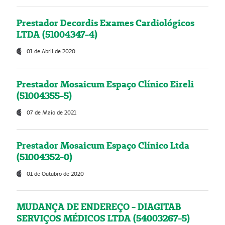
Prestador Decordis Exames Cardiológicos
LTDA (51004347-4)
01 de Abril de 2020
Prestador Mosaicum Espaço Clínico Eireli
(51004355-5)
07 de Maio de 2021
Prestador Mosaicum Espaço Clínico Ltda
(51004352-0)
01 de Outubro de 2020
MUDANÇA DE ENDEREÇO - DIAGITAB
SERVIÇOS MÉDICOS LTDA (54003267-5)