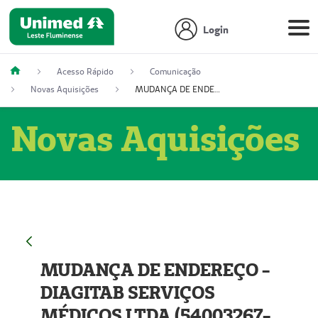
Login
Acesso Rápido
Comunicação
Novas Aquisições
MUDANÇA DE ENDEREÇO - DIAGITAB SERVIÇOS MÉDICOS LTDA (54003267-5)
Novas Aquisições
MUDANÇA DE ENDEREÇO -
DIAGITAB SERVIÇOS
MÉDICOS LTDA (54003267-