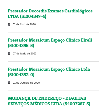
Prestador Decordis Exames Cardiológicos
LTDA (51004347-4)
01 de Abril de 2020
Prestador Mosaicum Espaço Clínico Eireli
(51004355-5)
07 de Maio de 2021
Prestador Mosaicum Espaço Clínico Ltda
(51004352-0)
01 de Outubro de 2020
MUDANÇA DE ENDEREÇO - DIAGITAB
SERVIÇOS MÉDICOS LTDA (54003267-5)