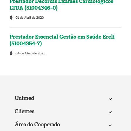
Prestador Decordis Exames Cardiológicos
LTDA (51004346-0)
01 de Abril de 2020
Prestador Essencial Gestão em Saúde Ereli
(51004354-7)
04 de Maio de 2021
Unimed
Clientes
Área do Cooperado