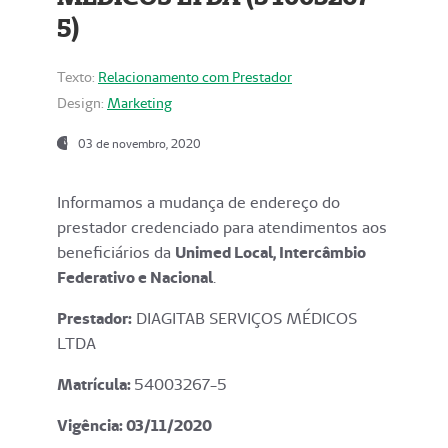
5)
Texto:
Relacionamento com Prestador
Design:
Marketing
03 de novembro, 2020
Informamos a mudança de endereço do
prestador credenciado para atendimentos aos
beneficiários da
Unimed Local, Intercâmbio
Federativo e Nacional
.
Prestador:
DIAGITAB SERVIÇOS MÉDICOS
LTDA
Matrícula:
54003267-5
Vigência: 03
/11/2020