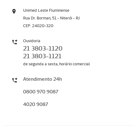
Unimed Leste Fluminense
Rua Dr. Borman, 51 - Niterói - RJ
CEP: 24020-320
Ouvidoria
21 3803-1120
21 3803-1121
de segunda a sexta, horário comercial
Atendimento 24h
0800 970 9087
4020 9087