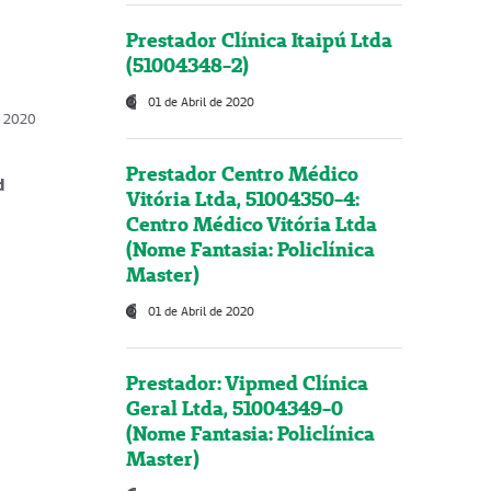
Prestador Clínica Itaipú Ltda
(51004348-2)
01 de Abril de 2020
, 2020
Prestador Centro Médico
d
Vitória Ltda, 51004350-4:
Centro Médico Vitória Ltda
(Nome Fantasia: Policlínica
Master)
01 de Abril de 2020
Prestador: Vipmed Clínica
Geral Ltda, 51004349-0
(Nome Fantasia: Policlínica
Master)