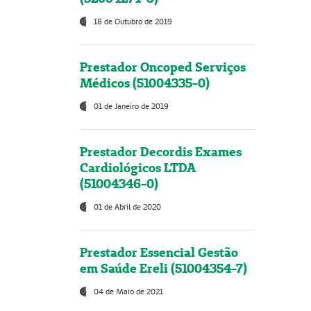
18 de Outubro de 2019
Prestador Oncoped Serviços
Médicos (51004335-0)
01 de Janeiro de 2019
Prestador Decordis Exames
Cardiológicos LTDA
(51004346-0)
01 de Abril de 2020
Prestador Essencial Gestão
em Saúde Ereli (51004354-7)
04 de Maio de 2021