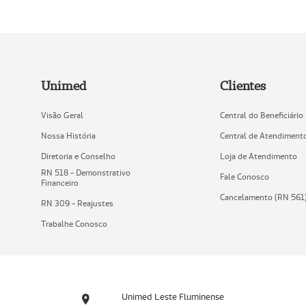
Unimed
Clientes
Visão Geral
Central do Beneficiário
Nossa História
Central de Atendiment
Diretoria e Conselho
Loja de Atendimento
RN 518 - Demonstrativo
Fale Conosco
Financeiro
Cancelamento (RN 561
RN 309 - Reajustes
Trabalhe Conosco
Unimed Leste Fluminense