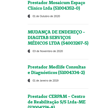
Prestador Mosaicum Espaço
Clínico Ltda (51004352-0)
01 de Outubro de 2020
MUDANÇA DE ENDEREÇO -
DIAGITAB SERVIÇOS
MÉDICOS LTDA (54003267-5)
03 de Novembro de 2020
Prestador Medlife Consultas
e Diagnósticos (51004334-2)
01 de Janeiro de 2019
Prestador CERPAM – Centro
de Reabilitação S/S Ltda-ME
(52004274-8)