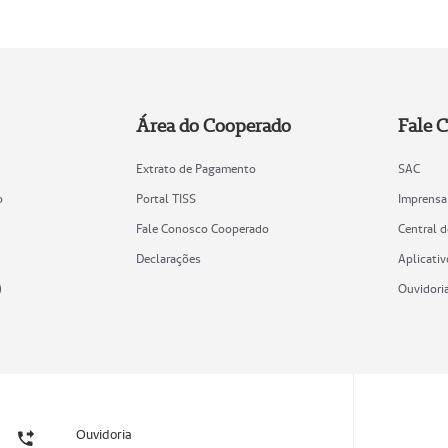
Área do Cooperado
Fale 
Extrato de Pagamento
SAC
o
Portal TISS
Imprensa
Fale Conosco Cooperado
Central 
Declarações
Aplicativ
)
Ouvidori
Ouvidoria