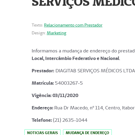
SERVIÇOS MÉDICO
Texto:
Relacionamento com Prestador
Design:
Marketing
Informamos a mudança de endereço do prestado
Local, Intercâmbio Federativo e Nacional
.
Prestador:
DIAGITAB SERVIÇOS MÉDICOS LTDA
Matrícula:
54003267-5
Vigência: 03
/11/2020
Endereço
:
Rua Dr Macedo, nº 114, Centro, Itabor
Telefone:
(21) 2635-1044
NOTICIAS GERAIS
MUDANÇA DE ENDEREÇO