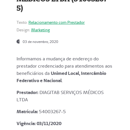
5)
Texto:
Relacionamento com Prestador
Design:
Marketing
03 de novembro, 2020
Informamos a mudança de endereço do
prestador credenciado para atendimentos aos
beneficiários da
Unimed Local, Intercâmbio
Federativo e Nacional
.
Prestador:
DIAGITAB SERVIÇOS MÉDICOS
LTDA
Matrícula:
54003267-5
Vigência: 03
/11/2020