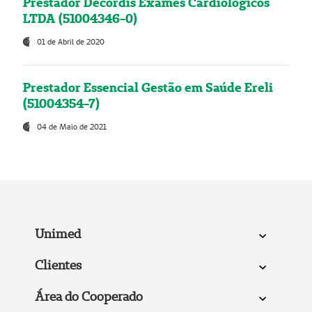
Prestador Decordis Exames Cardiológicos
LTDA (51004346-0)
01 de Abril de 2020
Prestador Essencial Gestão em Saúde Ereli
(51004354-7)
04 de Maio de 2021
Unimed
Clientes
Área do Cooperado