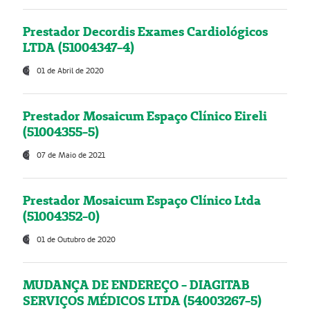
Prestador Decordis Exames Cardiológicos
LTDA (51004347-4)
01 de Abril de 2020
Prestador Mosaicum Espaço Clínico Eireli
(51004355-5)
07 de Maio de 2021
Prestador Mosaicum Espaço Clínico Ltda
(51004352-0)
01 de Outubro de 2020
MUDANÇA DE ENDEREÇO - DIAGITAB
SERVIÇOS MÉDICOS LTDA (54003267-5)