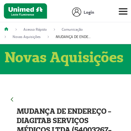
Login
Acesso Rápido
Comunicação
Novas Aquisições
MUDANÇA DE ENDEREÇO - DIAGITAB SERVIÇOS MÉDICOS LTDA (54003267-5)
Novas Aquisições
MUDANÇA DE ENDEREÇO -
DIAGITAB SERVIÇOS
MÉDICOS LTDA (54003267-