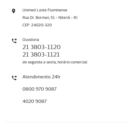
Unimed Leste Fluminense
Rua Dr. Borman, 51 - Niterói - RJ
CEP: 24020-320
Ouvidoria
21 3803-1120
21 3803-1121
de segunda a sexta, horário comercial
Atendimento 24h
0800 970 9087
4020 9087