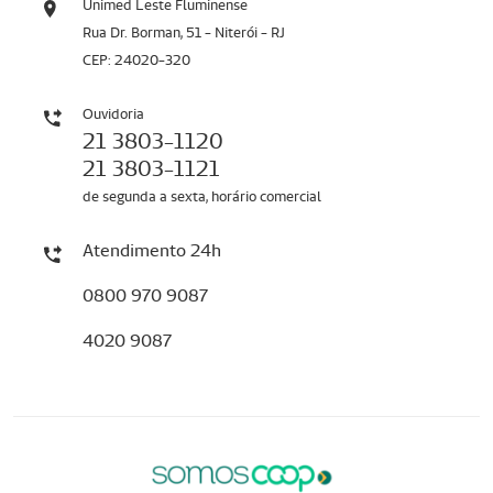
Unimed Leste Fluminense
Rua Dr. Borman, 51 - Niterói - RJ
CEP: 24020-320
Ouvidoria
21 3803-1120
21 3803-1121
de segunda a sexta, horário comercial
Atendimento 24h
0800 970 9087
4020 9087