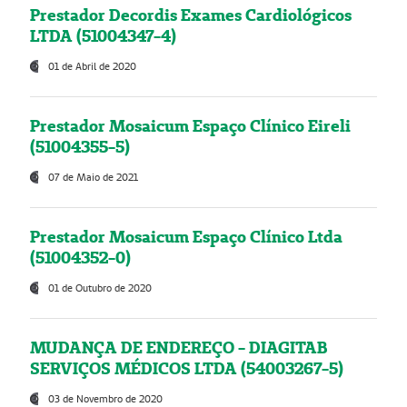
Prestador Decordis Exames Cardiológicos
LTDA (51004347-4)
01 de Abril de 2020
Prestador Mosaicum Espaço Clínico Eireli
(51004355-5)
07 de Maio de 2021
Prestador Mosaicum Espaço Clínico Ltda
(51004352-0)
01 de Outubro de 2020
MUDANÇA DE ENDEREÇO - DIAGITAB
SERVIÇOS MÉDICOS LTDA (54003267-5)
03 de Novembro de 2020