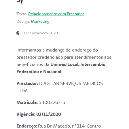
Texto:
Relacionamento com Prestador
Design:
Marketing
03 de novembro, 2020
Informamos a mudança de endereço do
prestador credenciado para atendimentos aos
beneficiários da
Unimed Local, Intercâmbio
Federativo e Nacional
.
Prestador:
DIAGITAB SERVIÇOS MÉDICOS
LTDA
Matrícula:
54003267-5
Vigência: 03
/11/2020
Endereço
:
Rua Dr Macedo, nº 114, Centro,