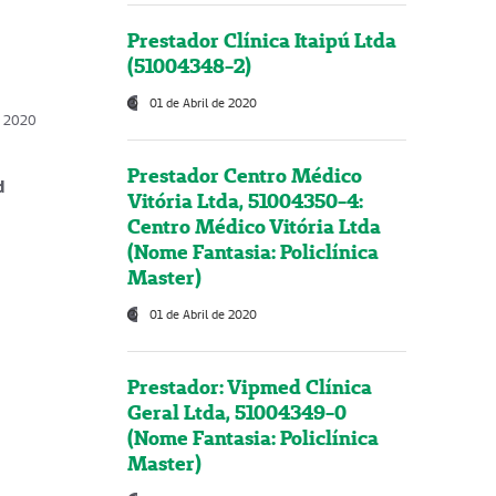
Prestador Clínica Itaipú Ltda
(51004348-2)
01 de Abril de 2020
, 2020
Prestador Centro Médico
d
Vitória Ltda, 51004350-4:
Centro Médico Vitória Ltda
(Nome Fantasia: Policlínica
Master)
01 de Abril de 2020
Prestador: Vipmed Clínica
Geral Ltda, 51004349-0
(Nome Fantasia: Policlínica
Master)