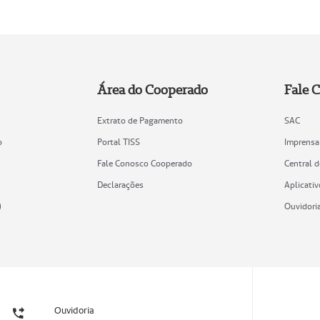
Área do Cooperado
Fale 
Extrato de Pagamento
SAC
o
Portal TISS
Imprensa
Fale Conosco Cooperado
Central 
Declarações
Aplicativ
)
Ouvidori
Ouvidoria