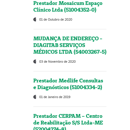
Prestador Mosaicum Espaço
Clínico Ltda (51004352-0)
01 de Outubro de 2020
MUDANÇA DE ENDEREÇO -
DIAGITAB SERVIÇOS
MÉDICOS LTDA (54003267-5)
03 de Novembro de 2020
Prestador Medlife Consultas
e Diagnósticos (51004334-2)
01 de Janeiro de 2019
Prestador CERPAM – Centro
de Reabilitação S/S Ltda-ME
(52004274-8)