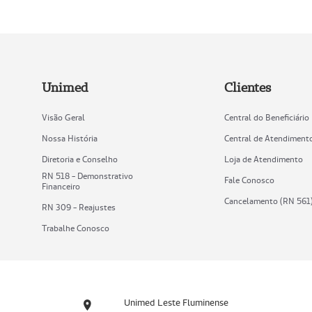
Unimed
Clientes
Visão Geral
Central do Beneficiário
Nossa História
Central de Atendiment
Diretoria e Conselho
Loja de Atendimento
RN 518 - Demonstrativo
Fale Conosco
Financeiro
Cancelamento (RN 561
RN 309 - Reajustes
Trabalhe Conosco
Unimed Leste Fluminense