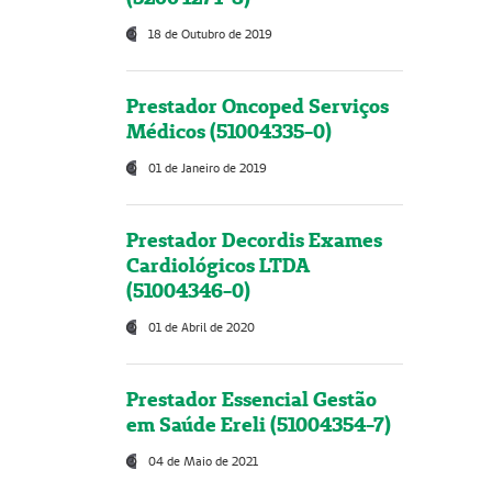
18 de Outubro de 2019
Prestador Oncoped Serviços
Médicos (51004335-0)
01 de Janeiro de 2019
Prestador Decordis Exames
Cardiológicos LTDA
(51004346-0)
01 de Abril de 2020
Prestador Essencial Gestão
em Saúde Ereli (51004354-7)
04 de Maio de 2021