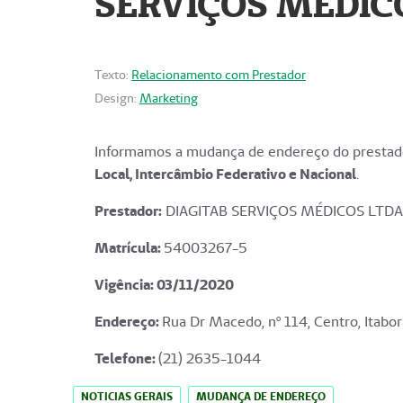
SERVIÇOS MÉDICO
Texto:
Relacionamento com Prestador
Design:
Marketing
Informamos a mudança de endereço do prestado
Local, Intercâmbio Federativo e Nacional
.
Prestador:
DIAGITAB SERVIÇOS MÉDICOS LTDA
Matrícula:
54003267-5
Vigência: 03
/11/2020
Endereço
:
Rua Dr Macedo, nº 114, Centro, Itabor
Telefone:
(21) 2635-1044
NOTICIAS GERAIS
MUDANÇA DE ENDEREÇO