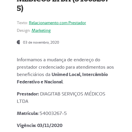
5)
Texto:
Relacionamento com Prestador
Design:
Marketing
03 de novembro, 2020
Informamos a mudança de endereço do
prestador credenciado para atendimentos aos
beneficiários da
Unimed Local, Intercâmbio
Federativo e Nacional
.
Prestador:
DIAGITAB SERVIÇOS MÉDICOS
LTDA
Matrícula:
54003267-5
Vigência: 03
/11/2020