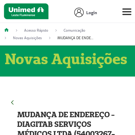
Login
Acesso Rápido
Comunicação
Novas Aquisições
MUDANÇA DE ENDEREÇO - DIAGITAB SERVIÇOS MÉDICOS LTDA (54003267-5)
Novas Aquisições
MUDANÇA DE ENDEREÇO -
DIAGITAB SERVIÇOS
MÉDICOS LTDA (54003267-