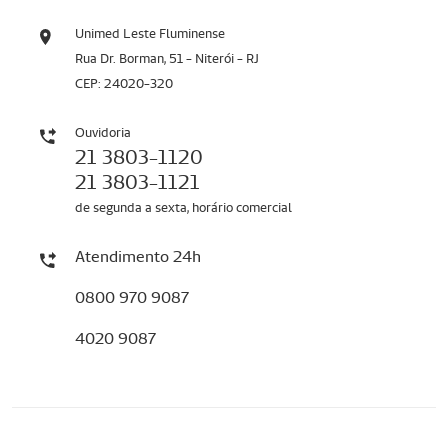
Unimed Leste Fluminense
Rua Dr. Borman, 51 - Niterói - RJ
CEP: 24020-320
Ouvidoria
21 3803-1120
21 3803-1121
de segunda a sexta, horário comercial
Atendimento 24h
0800 970 9087
4020 9087