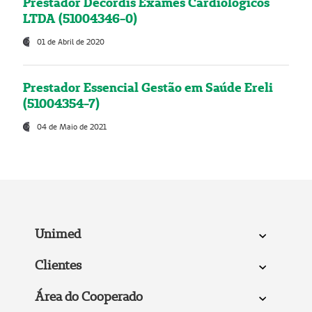
Prestador Decordis Exames Cardiológicos
LTDA (51004346-0)
01 de Abril de 2020
Prestador Essencial Gestão em Saúde Ereli
(51004354-7)
04 de Maio de 2021
Unimed
Clientes
Área do Cooperado