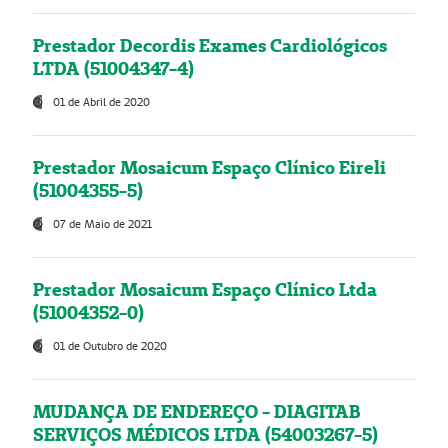
Prestador Decordis Exames Cardiológicos
LTDA (51004347-4)
01 de Abril de 2020
Prestador Mosaicum Espaço Clínico Eireli
(51004355-5)
07 de Maio de 2021
Prestador Mosaicum Espaço Clínico Ltda
(51004352-0)
01 de Outubro de 2020
MUDANÇA DE ENDEREÇO - DIAGITAB
SERVIÇOS MÉDICOS LTDA (54003267-5)