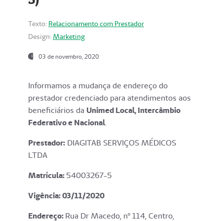
Texto:
Relacionamento com Prestador
Design:
Marketing
03 de novembro, 2020
Informamos a mudança de endereço do
prestador credenciado para atendimentos aos
beneficiários da
Unimed Local, Intercâmbio
Federativo e Nacional
.
Prestador:
DIAGITAB SERVIÇOS MÉDICOS
LTDA
Matrícula:
54003267-5
Vigência: 03
/11/2020
Endereço
:
Rua Dr Macedo, nº 114, Centro,