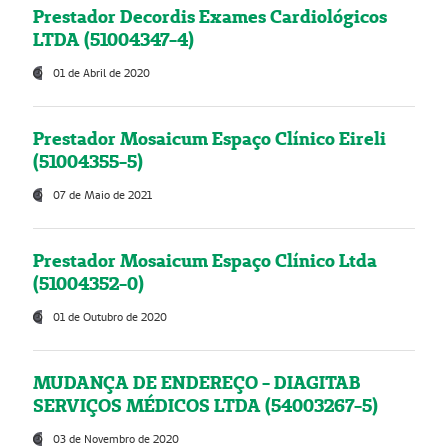
Prestador Decordis Exames Cardiológicos
LTDA (51004347-4)
01 de Abril de 2020
Prestador Mosaicum Espaço Clínico Eireli
(51004355-5)
07 de Maio de 2021
Prestador Mosaicum Espaço Clínico Ltda
(51004352-0)
01 de Outubro de 2020
MUDANÇA DE ENDEREÇO - DIAGITAB
SERVIÇOS MÉDICOS LTDA (54003267-5)
03 de Novembro de 2020