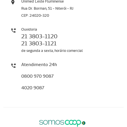
Unimed Leste Fluminense
Rua Dr. Borman, 51 - Niterói - RJ
CEP: 24020-320
Ouvidoria
21 3803-1120
21 3803-1121
de segunda a sexta, horário comercial
Atendimento 24h
0800 970 9087
4020 9087