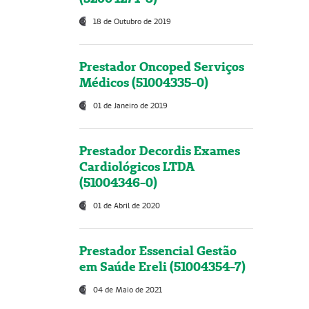
18 de Outubro de 2019
Prestador Oncoped Serviços
Médicos (51004335-0)
01 de Janeiro de 2019
Prestador Decordis Exames
Cardiológicos LTDA
(51004346-0)
01 de Abril de 2020
Prestador Essencial Gestão
em Saúde Ereli (51004354-7)
04 de Maio de 2021