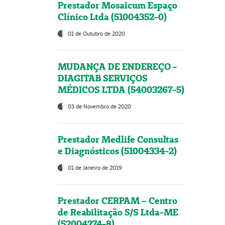
Prestador Mosaicum Espaço
Clínico Ltda (51004352-0)
01 de Outubro de 2020
MUDANÇA DE ENDEREÇO -
DIAGITAB SERVIÇOS
MÉDICOS LTDA (54003267-5)
03 de Novembro de 2020
Prestador Medlife Consultas
e Diagnósticos (51004334-2)
01 de Janeiro de 2019
Prestador CERPAM – Centro
de Reabilitação S/S Ltda-ME
(52004274-8)