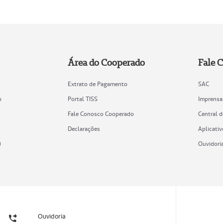
Área do Cooperado
Fale 
Extrato de Pagamento
SAC
o
Portal TISS
Imprensa
Fale Conosco Cooperado
Central 
Declarações
Aplicativ
)
Ouvidori
Ouvidoria