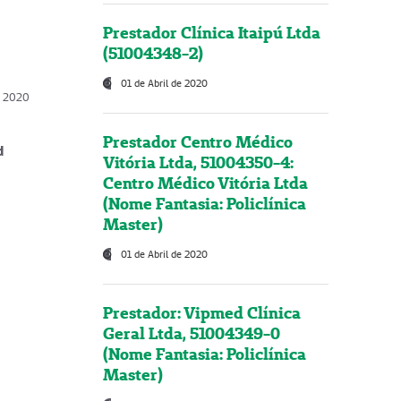
Prestador Clínica Itaipú Ltda
(51004348-2)
01 de Abril de 2020
, 2020
Prestador Centro Médico
d
Vitória Ltda, 51004350-4:
Centro Médico Vitória Ltda
(Nome Fantasia: Policlínica
Master)
01 de Abril de 2020
Prestador: Vipmed Clínica
Geral Ltda, 51004349-0
(Nome Fantasia: Policlínica
Master)