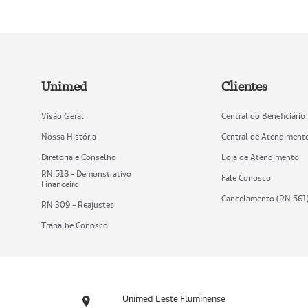
Unimed
Clientes
Visão Geral
Central do Beneficiário
Nossa História
Central de Atendiment
Diretoria e Conselho
Loja de Atendimento
RN 518 - Demonstrativo
Fale Conosco
Financeiro
Cancelamento (RN 561
RN 309 - Reajustes
Trabalhe Conosco
Unimed Leste Fluminense