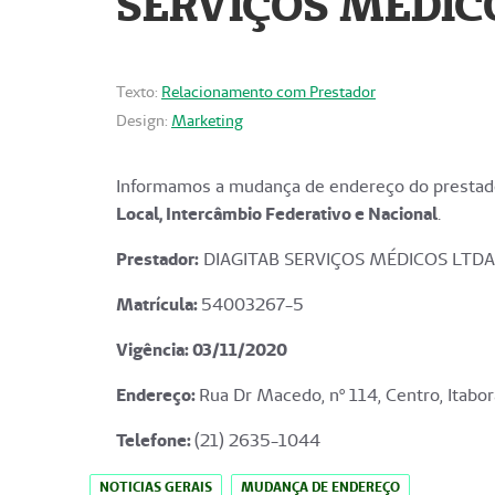
SERVIÇOS MÉDICO
Texto:
Relacionamento com Prestador
Design:
Marketing
Informamos a mudança de endereço do prestado
Local, Intercâmbio Federativo e Nacional
.
Prestador:
DIAGITAB SERVIÇOS MÉDICOS LTDA
Matrícula:
54003267-5
Vigência: 03
/11/2020
Endereço
:
Rua Dr Macedo, nº 114, Centro, Itabor
Telefone:
(21) 2635-1044
NOTICIAS GERAIS
MUDANÇA DE ENDEREÇO