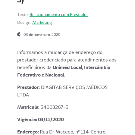
Texto:
Relacionamento com Prestador
Design:
Marketing
03 de novembro, 2020
Informamos a mudança de endereço do
prestador credenciado para atendimentos aos
beneficiários da
Unimed Local, Intercâmbio
Federativo e Nacional
.
Prestador:
DIAGITAB SERVIÇOS MÉDICOS
LTDA
Matrícula:
54003267-5
Vigência: 03
/11/2020
Endereço
:
Rua Dr Macedo, nº 114, Centro,