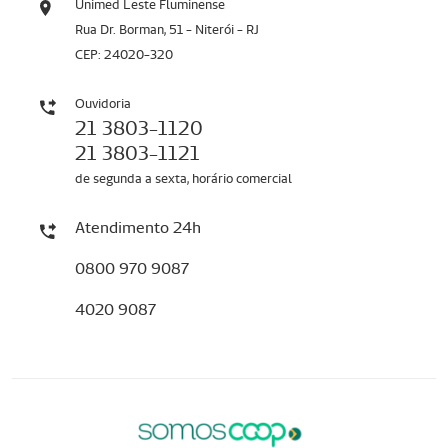
Unimed Leste Fluminense
Rua Dr. Borman, 51 - Niterói - RJ
CEP: 24020-320
Ouvidoria
21 3803-1120
21 3803-1121
de segunda a sexta, horário comercial
Atendimento 24h
0800 970 9087
4020 9087