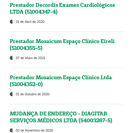
Prestador Decordis Exames Cardiológicos
LTDA (51004347-4)
01 de Abril de 2020
Prestador Mosaicum Espaço Clínico Eireli
(51004355-5)
07 de Maio de 2021
Prestador Mosaicum Espaço Clínico Ltda
(51004352-0)
01 de Outubro de 2020
MUDANÇA DE ENDEREÇO - DIAGITAB
SERVIÇOS MÉDICOS LTDA (54003267-5)
03 de Novembro de 2020