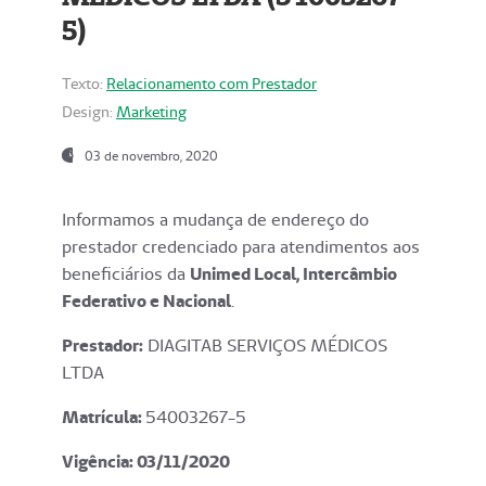
5)
Texto:
Relacionamento com Prestador
Design:
Marketing
03 de novembro, 2020
Informamos a mudança de endereço do
prestador credenciado para atendimentos aos
beneficiários da
Unimed Local, Intercâmbio
Federativo e Nacional
.
Prestador:
DIAGITAB SERVIÇOS MÉDICOS
LTDA
Matrícula:
54003267-5
Vigência: 03
/11/2020