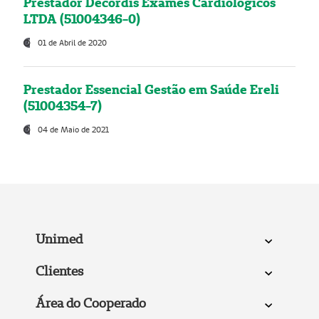
Prestador Decordis Exames Cardiológicos
LTDA (51004346-0)
01 de Abril de 2020
Prestador Essencial Gestão em Saúde Ereli
(51004354-7)
04 de Maio de 2021
Unimed
Clientes
Área do Cooperado