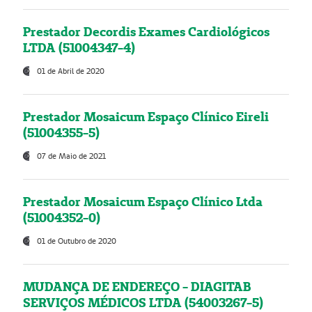
Prestador Decordis Exames Cardiológicos
LTDA (51004347-4)
01 de Abril de 2020
Prestador Mosaicum Espaço Clínico Eireli
(51004355-5)
07 de Maio de 2021
Prestador Mosaicum Espaço Clínico Ltda
(51004352-0)
01 de Outubro de 2020
MUDANÇA DE ENDEREÇO - DIAGITAB
SERVIÇOS MÉDICOS LTDA (54003267-5)