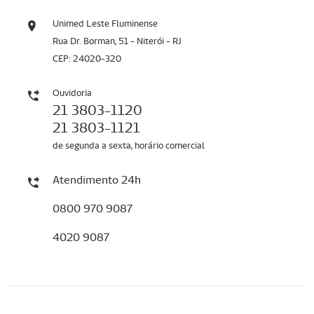
Unimed Leste Fluminense
Rua Dr. Borman, 51 - Niterói - RJ
CEP: 24020-320
Ouvidoria
21 3803-1120
21 3803-1121
de segunda a sexta, horário comercial
Atendimento 24h
0800 970 9087
4020 9087