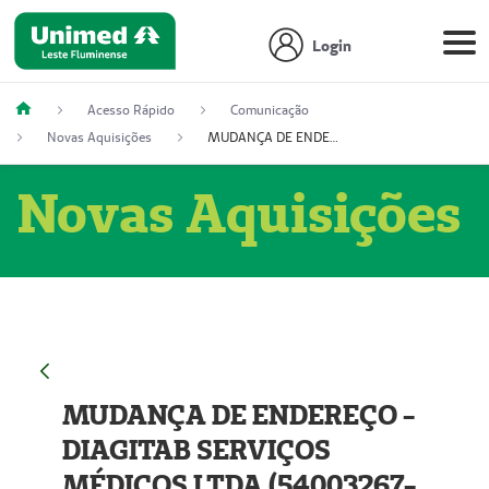
Login
Acesso Rápido
Comunicação
Novas Aquisições
MUDANÇA DE ENDEREÇO - DIAGITAB SERVIÇOS MÉDICOS LTDA (54003267-5)
Novas Aquisições
MUDANÇA DE ENDEREÇO -
DIAGITAB SERVIÇOS
MÉDICOS LTDA (54003267-