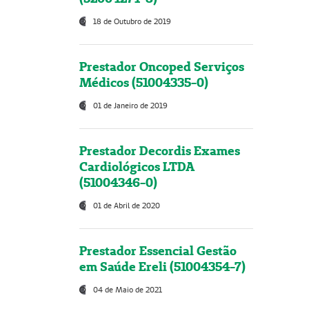
18 de Outubro de 2019
Prestador Oncoped Serviços
Médicos (51004335-0)
01 de Janeiro de 2019
Prestador Decordis Exames
Cardiológicos LTDA
(51004346-0)
01 de Abril de 2020
Prestador Essencial Gestão
em Saúde Ereli (51004354-7)
04 de Maio de 2021