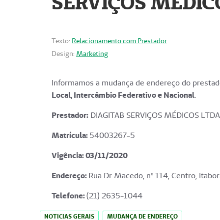
SERVIÇOS MÉDICO
Texto:
Relacionamento com Prestador
Design:
Marketing
Informamos a mudança de endereço do prestado
Local, Intercâmbio Federativo e Nacional
.
Prestador:
DIAGITAB SERVIÇOS MÉDICOS LTDA
Matrícula:
54003267-5
Vigência: 03
/11/2020
Endereço
:
Rua Dr Macedo, nº 114, Centro, Itabor
Telefone:
(21) 2635-1044
NOTICIAS GERAIS
MUDANÇA DE ENDEREÇO