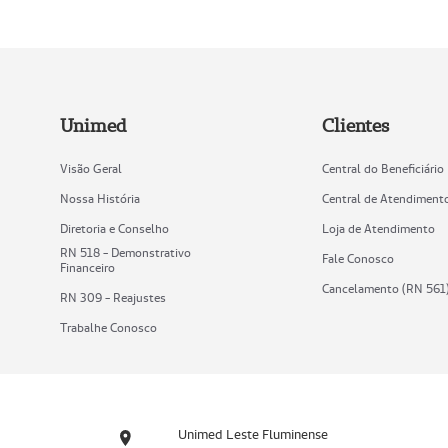
Unimed
Clientes
Visão Geral
Central do Beneficiário
Nossa História
Central de Atendiment
Diretoria e Conselho
Loja de Atendimento
RN 518 - Demonstrativo
Fale Conosco
Financeiro
Cancelamento (RN 561
RN 309 - Reajustes
Trabalhe Conosco
Unimed Leste Fluminense