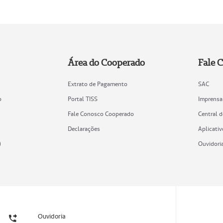
Área do Cooperado
Fale 
Extrato de Pagamento
SAC
o
Portal TISS
Imprensa
Fale Conosco Cooperado
Central 
Declarações
Aplicativ
)
Ouvidori
Ouvidoria