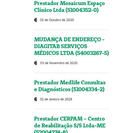
Prestador Mosaicum Espaço
Clínico Ltda (51004352-0)
01 de Outubro de 2020
MUDANÇA DE ENDEREÇO -
DIAGITAB SERVIÇOS
MÉDICOS LTDA (54003267-5)
03 de Novembro de 2020
Prestador Medlife Consultas
e Diagnósticos (51004334-2)
01 de Janeiro de 2019
Prestador CERPAM – Centro
de Reabilitação S/S Ltda-ME
(52004274-8)