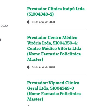
Prestador Clínica Itaipú Ltda
(51004348-2)
01 de Abril de 2020
, 2020
Prestador Centro Médico
d
Vitória Ltda, 51004350-4:
Centro Médico Vitória Ltda
(Nome Fantasia: Policlínica
Master)
01 de Abril de 2020
Prestador: Vipmed Clínica
Geral Ltda, 51004349-0
(Nome Fantasia: Policlínica
Master)