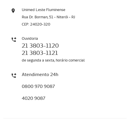
Unimed Leste Fluminense
Rua Dr. Borman, 51 - Niterói - RJ
CEP: 24020-320
Ouvidoria
21 3803-1120
21 3803-1121
de segunda a sexta, horário comercial
Atendimento 24h
0800 970 9087
4020 9087