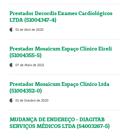
Prestador Decordis Exames Cardiológicos
LTDA (51004347-4)
01 de Abril de 2020
Prestador Mosaicum Espaço Clínico Eireli
(51004355-5)
07 de Maio de 2021
Prestador Mosaicum Espaço Clínico Ltda
(51004352-0)
01 de Outubro de 2020
MUDANÇA DE ENDEREÇO - DIAGITAB
SERVIÇOS MÉDICOS LTDA (54003267-5)