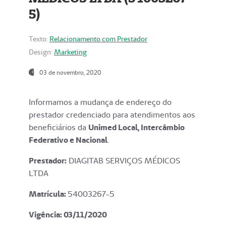
5)
Texto:
Relacionamento com Prestador
Design:
Marketing
03 de novembro, 2020
Informamos a mudança de endereço do
prestador credenciado para atendimentos aos
beneficiários da
Unimed Local, Intercâmbio
Federativo e Nacional
.
Prestador:
DIAGITAB SERVIÇOS MÉDICOS
LTDA
Matrícula:
54003267-5
Vigência: 03
/11/2020