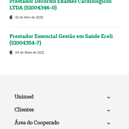
Prestador Decordis Exames Cardiológicos
LTDA (51004346-0)
01 de Abril de 2020
Prestador Essencial Gestão em Saúde Ereli
(51004354-7)
04 de Maio de 2021
Unimed
Clientes
Área do Cooperado