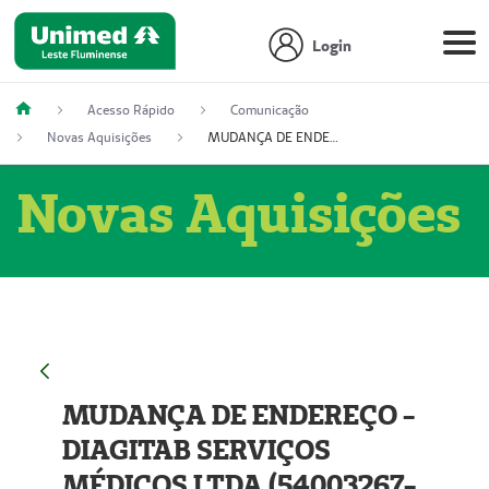
Login
Acesso Rápido
Comunicação
Novas Aquisições
MUDANÇA DE ENDEREÇO - DIAGITAB SERVIÇOS MÉDICOS LTDA (54003267-5)
Novas Aquisições
MUDANÇA DE ENDEREÇO -
DIAGITAB SERVIÇOS
MÉDICOS LTDA (54003267-