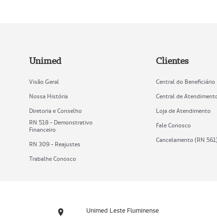
Unimed
Clientes
Visão Geral
Central do Beneficiário
Nossa História
Central de Atendiment
Diretoria e Conselho
Loja de Atendimento
RN 518 - Demonstrativo
Fale Conosco
Financeiro
Cancelamento (RN 561
RN 309 - Reajustes
Trabalhe Conosco
Unimed Leste Fluminense