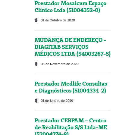
Prestador Mosaicum Espaço
Clínico Ltda (51004352-0)
01 de Outubro de 2020
MUDANÇA DE ENDEREÇO -
DIAGITAB SERVIÇOS
MÉDICOS LTDA (54003267-5)
03 de Novembro de 2020
Prestador Medlife Consultas
e Diagnósticos (51004334-2)
01 de Janeiro de 2019
Prestador CERPAM – Centro
de Reabilitação S/S Ltda-ME
(52004274-8)