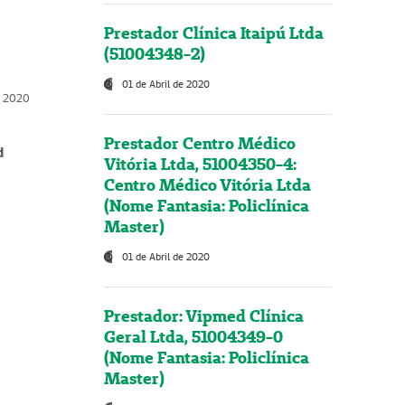
Prestador Clínica Itaipú Ltda
(51004348-2)
01 de Abril de 2020
, 2020
Prestador Centro Médico
d
Vitória Ltda, 51004350-4:
Centro Médico Vitória Ltda
(Nome Fantasia: Policlínica
Master)
01 de Abril de 2020
Prestador: Vipmed Clínica
Geral Ltda, 51004349-0
(Nome Fantasia: Policlínica
Master)