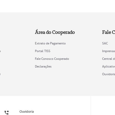
Área do Cooperado
Fale 
Extrato de Pagamento
SAC
o
Portal TISS
Imprensa
Fale Conosco Cooperado
Central 
Declarações
Aplicativ
)
Ouvidori
Ouvidoria