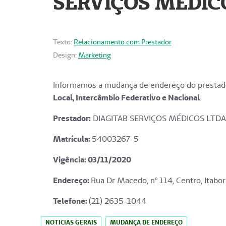
SERVIÇOS MÉDICO
Texto:
Relacionamento com Prestador
Design:
Marketing
Informamos a mudança de endereço do prestado
Local, Intercâmbio Federativo e Nacional
.
Prestador:
DIAGITAB SERVIÇOS MÉDICOS LTDA
Matrícula:
54003267-5
Vigência: 03
/11/2020
Endereço
:
Rua Dr Macedo, nº 114, Centro, Itabor
Telefone:
(21) 2635-1044
NOTICIAS GERAIS
MUDANÇA DE ENDEREÇO