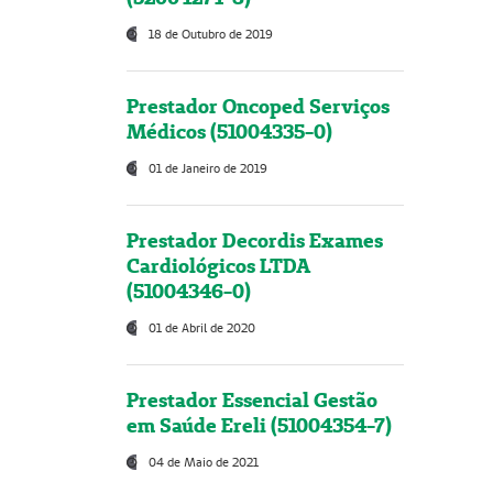
18 de Outubro de 2019
Prestador Oncoped Serviços
Médicos (51004335-0)
01 de Janeiro de 2019
Prestador Decordis Exames
Cardiológicos LTDA
(51004346-0)
01 de Abril de 2020
Prestador Essencial Gestão
em Saúde Ereli (51004354-7)
04 de Maio de 2021