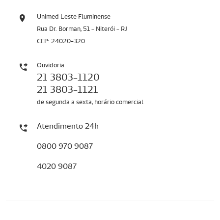
Unimed Leste Fluminense
Rua Dr. Borman, 51 - Niterói - RJ
CEP: 24020-320
Ouvidoria
21 3803-1120
21 3803-1121
de segunda a sexta, horário comercial
Atendimento 24h
0800 970 9087
4020 9087