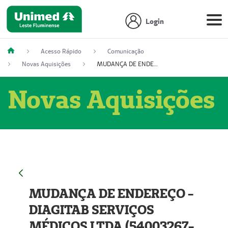
Login
Acesso Rápido
Comunicação
Novas Aquisições
MUDANÇA DE ENDEREÇO - DIAGITAB SERVIÇOS MÉDICOS LTDA (54003267-5)
Novas Aquisições
MUDANÇA DE ENDEREÇO -
DIAGITAB SERVIÇOS
MÉDICOS LTDA (54003267-