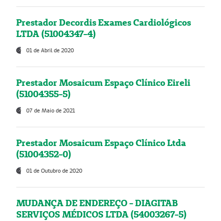
Prestador Decordis Exames Cardiológicos
LTDA (51004347-4)
01 de Abril de 2020
Prestador Mosaicum Espaço Clínico Eireli
(51004355-5)
07 de Maio de 2021
Prestador Mosaicum Espaço Clínico Ltda
(51004352-0)
01 de Outubro de 2020
MUDANÇA DE ENDEREÇO - DIAGITAB
SERVIÇOS MÉDICOS LTDA (54003267-5)