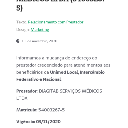
5)
Texto:
Relacionamento com Prestador
Design:
Marketing
03 de novembro, 2020
Informamos a mudança de endereço do
prestador credenciado para atendimentos aos
beneficiários da
Unimed Local, Intercâmbio
Federativo e Nacional
.
Prestador:
DIAGITAB SERVIÇOS MÉDICOS
LTDA
Matrícula:
54003267-5
Vigência: 03
/11/2020