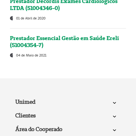
Prestador Decordis Exames Cardiológicos
LTDA (51004346-0)
01 de Abril de 2020
Prestador Essencial Gestão em Saúde Ereli
(51004354-7)
04 de Maio de 2021
Unimed
Clientes
Área do Cooperado