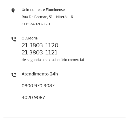
Unimed Leste Fluminense
Rua Dr. Borman, 51 - Niterói - RJ
CEP: 24020-320
Ouvidoria
21 3803-1120
21 3803-1121
de segunda a sexta, horário comercial
Atendimento 24h
0800 970 9087
4020 9087