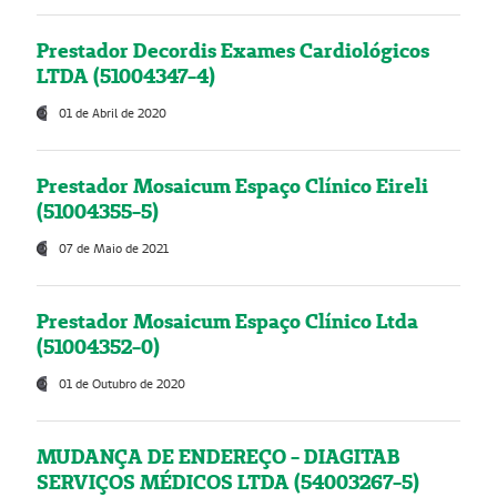
Prestador Decordis Exames Cardiológicos
LTDA (51004347-4)
01 de Abril de 2020
Prestador Mosaicum Espaço Clínico Eireli
(51004355-5)
07 de Maio de 2021
Prestador Mosaicum Espaço Clínico Ltda
(51004352-0)
01 de Outubro de 2020
MUDANÇA DE ENDEREÇO - DIAGITAB
SERVIÇOS MÉDICOS LTDA (54003267-5)