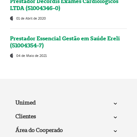
Prestador Decordis Exames Cardiológicos
LTDA (51004346-0)
01 de Abril de 2020
Prestador Essencial Gestão em Saúde Ereli
(51004354-7)
04 de Maio de 2021
Unimed
Clientes
Área do Cooperado