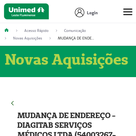
Login
Acesso Rápido
Comunicação
Novas Aquisições
MUDANÇA DE ENDEREÇO - DIAGITAB SERVIÇOS MÉDICOS LTDA (54003267-5)
Novas Aquisições
MUDANÇA DE ENDEREÇO -
DIAGITAB SERVIÇOS
MÉDICOS LTDA (54003267-