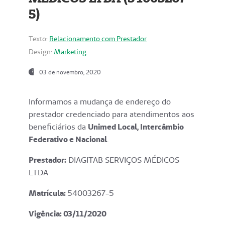
5)
Texto:
Relacionamento com Prestador
Design:
Marketing
03 de novembro, 2020
Informamos a mudança de endereço do
prestador credenciado para atendimentos aos
beneficiários da
Unimed Local, Intercâmbio
Federativo e Nacional
.
Prestador:
DIAGITAB SERVIÇOS MÉDICOS
LTDA
Matrícula:
54003267-5
Vigência: 03
/11/2020