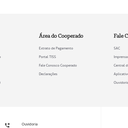
Área do Cooperado
Fale 
Extrato de Pagamento
SAC
o
Portal TISS
Imprensa
Fale Conosco Cooperado
Central 
Declarações
Aplicativ
)
Ouvidori
Ouvidoria