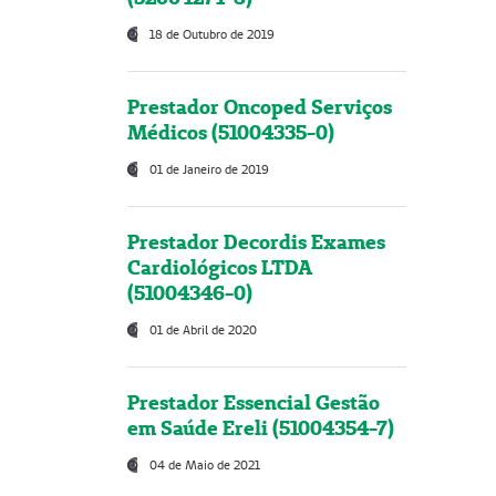
18 de Outubro de 2019
Prestador Oncoped Serviços
Médicos (51004335-0)
01 de Janeiro de 2019
Prestador Decordis Exames
Cardiológicos LTDA
(51004346-0)
01 de Abril de 2020
Prestador Essencial Gestão
em Saúde Ereli (51004354-7)
04 de Maio de 2021