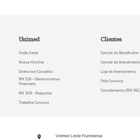
Unimed
Clientes
Visão Geral
Central do Beneficiário
Nossa História
Central de Atendiment
Diretoria e Conselho
Loja de Atendimento
RN 518 - Demonstrativo
Fale Conosco
Financeiro
Cancelamento (RN 561
RN 309 - Reajustes
Trabalhe Conosco
Unimed Leste Fluminense