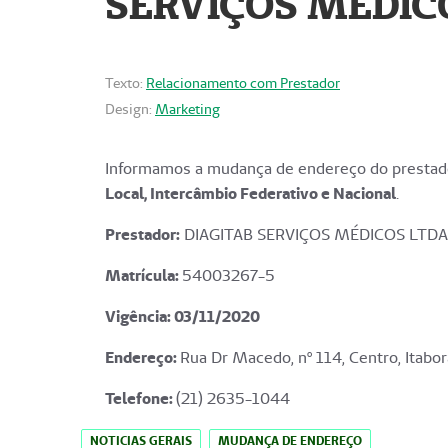
SERVIÇOS MÉDICO
Texto:
Relacionamento com Prestador
Design:
Marketing
Informamos a mudança de endereço do prestado
Local, Intercâmbio Federativo e Nacional
.
Prestador:
DIAGITAB SERVIÇOS MÉDICOS LTDA
Matrícula:
54003267-5
Vigência: 03
/11/2020
Endereço
:
Rua Dr Macedo, nº 114, Centro, Itabor
Telefone:
(21) 2635-1044
NOTICIAS GERAIS
MUDANÇA DE ENDEREÇO