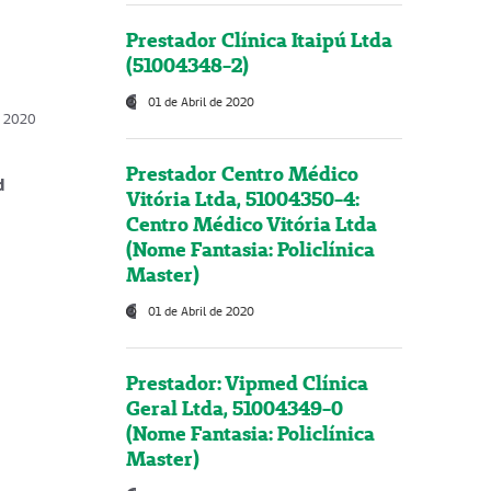
Prestador Clínica Itaipú Ltda
(51004348-2)
01 de Abril de 2020
, 2020
Prestador Centro Médico
d
Vitória Ltda, 51004350-4:
Centro Médico Vitória Ltda
(Nome Fantasia: Policlínica
Master)
01 de Abril de 2020
Prestador: Vipmed Clínica
Geral Ltda, 51004349-0
(Nome Fantasia: Policlínica
Master)