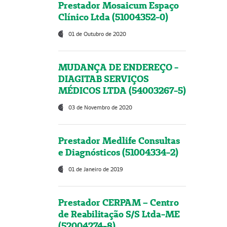
Prestador Mosaicum Espaço
Clínico Ltda (51004352-0)
01 de Outubro de 2020
MUDANÇA DE ENDEREÇO -
DIAGITAB SERVIÇOS
MÉDICOS LTDA (54003267-5)
03 de Novembro de 2020
Prestador Medlife Consultas
e Diagnósticos (51004334-2)
01 de Janeiro de 2019
Prestador CERPAM – Centro
de Reabilitação S/S Ltda-ME
(52004274-8)