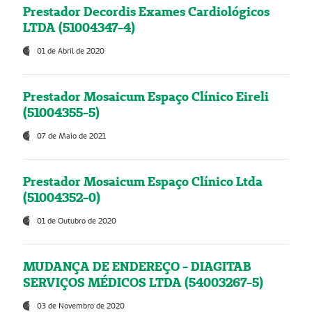
Prestador Decordis Exames Cardiológicos
LTDA (51004347-4)
01 de Abril de 2020
Prestador Mosaicum Espaço Clínico Eireli
(51004355-5)
07 de Maio de 2021
Prestador Mosaicum Espaço Clínico Ltda
(51004352-0)
01 de Outubro de 2020
MUDANÇA DE ENDEREÇO - DIAGITAB
SERVIÇOS MÉDICOS LTDA (54003267-5)
03 de Novembro de 2020