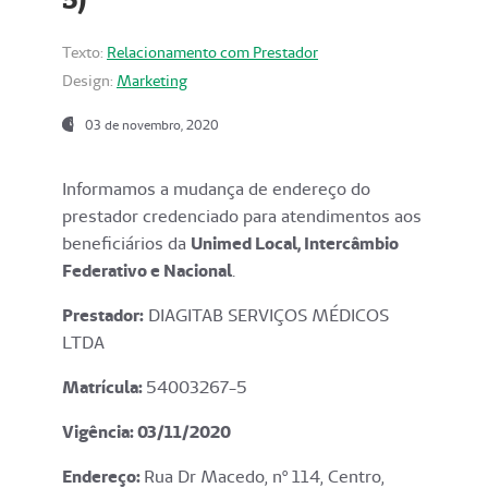
Texto:
Relacionamento com Prestador
Design:
Marketing
03 de novembro, 2020
Informamos a mudança de endereço do
prestador credenciado para atendimentos aos
beneficiários da
Unimed Local, Intercâmbio
Federativo e Nacional
.
Prestador:
DIAGITAB SERVIÇOS MÉDICOS
LTDA
Matrícula:
54003267-5
Vigência: 03
/11/2020
Endereço
:
Rua Dr Macedo, nº 114, Centro,