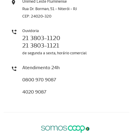
Unimed Leste Fluminense
Rua Dr. Borman, 51 - Niterói - RJ
CEP: 24020-320
Ouvidoria
21 3803-1120
21 3803-1121
de segunda a sexta, horário comercial
Atendimento 24h
0800 970 9087
4020 9087