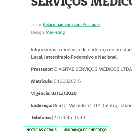
SERVIÇOS MÉDICO
Texto:
Relacionamento com Prestador
Design:
Marketing
Informamos a mudança de endereço do prestado
Local, Intercâmbio Federativo e Nacional
.
Prestador:
DIAGITAB SERVIÇOS MÉDICOS LTDA
Matrícula:
54003267-5
Vigência: 03
/11/2020
Endereço
:
Rua Dr Macedo, nº 114, Centro, Itabor
Telefone:
(21) 2635-1044
NOTICIAS GERAIS
MUDANÇA DE ENDEREÇO