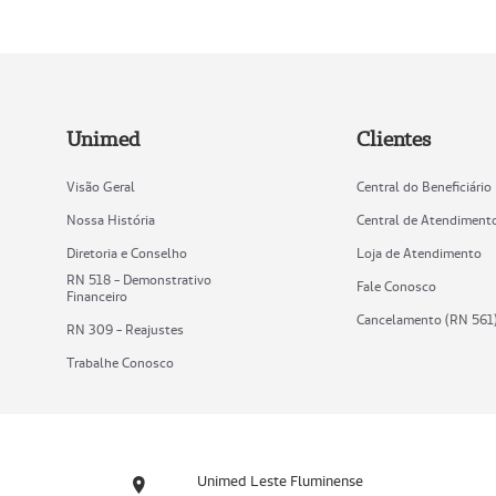
Unimed
Clientes
Visão Geral
Central do Beneficiário
Nossa História
Central de Atendiment
Diretoria e Conselho
Loja de Atendimento
RN 518 - Demonstrativo
Fale Conosco
Financeiro
Cancelamento (RN 561
RN 309 - Reajustes
Trabalhe Conosco
Unimed Leste Fluminense