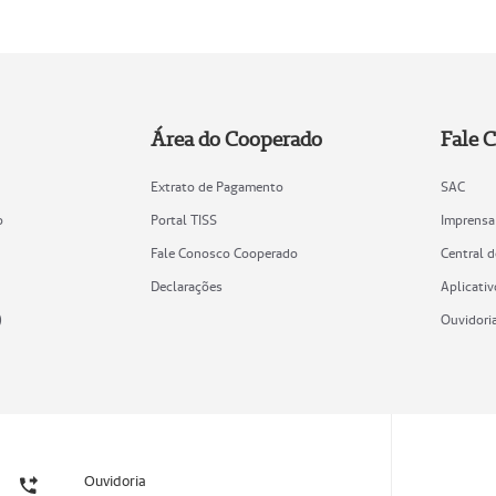
Área do Cooperado
Fale 
Extrato de Pagamento
SAC
o
Portal TISS
Imprensa
Fale Conosco Cooperado
Central 
Declarações
Aplicativ
)
Ouvidori
Ouvidoria