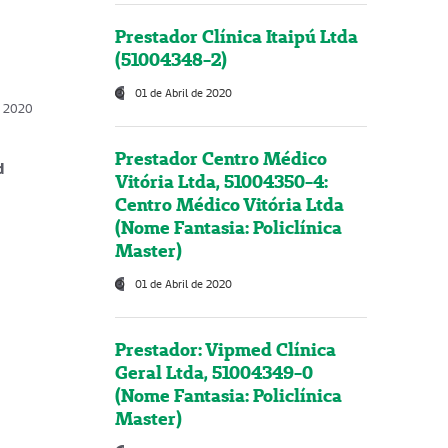
Prestador Clínica Itaipú Ltda
(51004348-2)
01 de Abril de 2020
, 2020
Prestador Centro Médico
d
Vitória Ltda, 51004350-4:
Centro Médico Vitória Ltda
(Nome Fantasia: Policlínica
Master)
01 de Abril de 2020
Prestador: Vipmed Clínica
Geral Ltda, 51004349-0
(Nome Fantasia: Policlínica
Master)