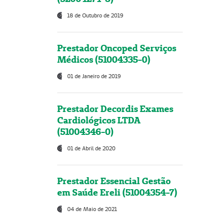
18 de Outubro de 2019
Prestador Oncoped Serviços
Médicos (51004335-0)
01 de Janeiro de 2019
Prestador Decordis Exames
Cardiológicos LTDA
(51004346-0)
01 de Abril de 2020
Prestador Essencial Gestão
em Saúde Ereli (51004354-7)
04 de Maio de 2021