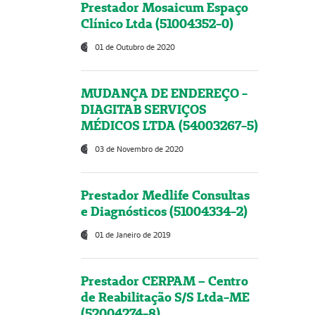
Prestador Mosaicum Espaço
Clínico Ltda (51004352-0)
01 de Outubro de 2020
MUDANÇA DE ENDEREÇO -
DIAGITAB SERVIÇOS
MÉDICOS LTDA (54003267-5)
03 de Novembro de 2020
Prestador Medlife Consultas
e Diagnósticos (51004334-2)
01 de Janeiro de 2019
Prestador CERPAM – Centro
de Reabilitação S/S Ltda-ME
(52004274-8)