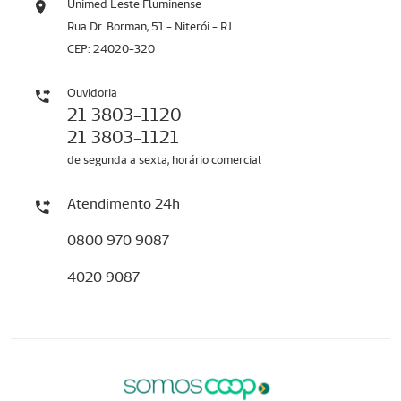
Unimed Leste Fluminense
Rua Dr. Borman, 51 - Niterói - RJ
CEP: 24020-320
Ouvidoria
21 3803-1120
21 3803-1121
de segunda a sexta, horário comercial
Atendimento 24h
0800 970 9087
4020 9087