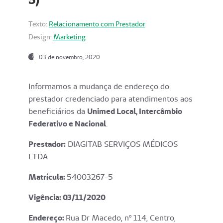
Texto:
Relacionamento com Prestador
Design:
Marketing
03 de novembro, 2020
Informamos a mudança de endereço do
prestador credenciado para atendimentos aos
beneficiários da
Unimed Local, Intercâmbio
Federativo e Nacional
.
Prestador:
DIAGITAB SERVIÇOS MÉDICOS
LTDA
Matrícula:
54003267-5
Vigência: 03
/11/2020
Endereço
:
Rua Dr Macedo, nº 114, Centro,