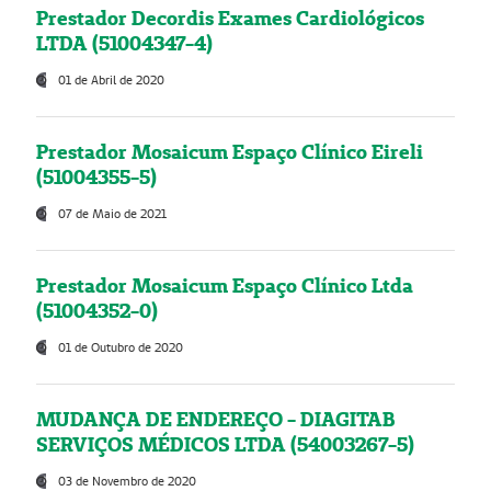
Prestador Decordis Exames Cardiológicos
LTDA (51004347-4)
01 de Abril de 2020
Prestador Mosaicum Espaço Clínico Eireli
(51004355-5)
07 de Maio de 2021
Prestador Mosaicum Espaço Clínico Ltda
(51004352-0)
01 de Outubro de 2020
MUDANÇA DE ENDEREÇO - DIAGITAB
SERVIÇOS MÉDICOS LTDA (54003267-5)
03 de Novembro de 2020