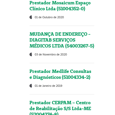
Prestador Mosaicum Espaço
Clínico Ltda (51004352-0)
01 de Outubro de 2020
MUDANÇA DE ENDEREÇO -
DIAGITAB SERVIÇOS
MÉDICOS LTDA (54003267-5)
03 de Novembro de 2020
Prestador Medlife Consultas
e Diagnósticos (51004334-2)
01 de Janeiro de 2019
Prestador CERPAM – Centro
de Reabilitação S/S Ltda-ME
(52004274-8)