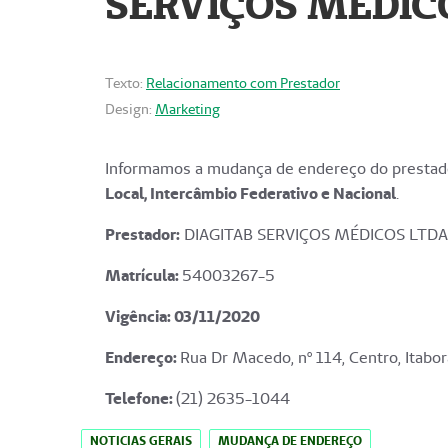
SERVIÇOS MÉDICO
Texto:
Relacionamento com Prestador
Design:
Marketing
Informamos a mudança de endereço do prestado
Local, Intercâmbio Federativo e Nacional
.
Prestador:
DIAGITAB SERVIÇOS MÉDICOS LTDA
Matrícula:
54003267-5
Vigência: 03
/11/2020
Endereço
:
Rua Dr Macedo, nº 114, Centro, Itabor
Telefone:
(21) 2635-1044
NOTICIAS GERAIS
MUDANÇA DE ENDEREÇO