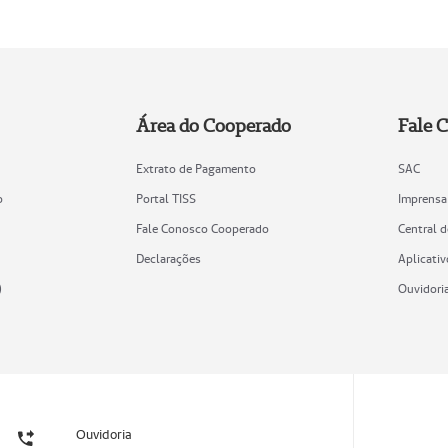
Área do Cooperado
Fale 
Extrato de Pagamento
SAC
o
Portal TISS
Imprensa
Fale Conosco Cooperado
Central 
Declarações
Aplicativ
)
Ouvidori
Ouvidoria