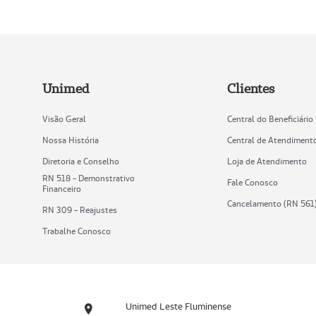
Unimed
Clientes
Visão Geral
Central do Beneficiário
Nossa História
Central de Atendiment
Diretoria e Conselho
Loja de Atendimento
RN 518 - Demonstrativo
Fale Conosco
Financeiro
Cancelamento (RN 561
RN 309 - Reajustes
Trabalhe Conosco
Unimed Leste Fluminense