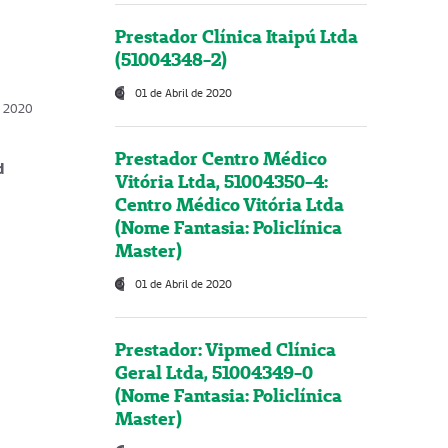
Prestador Clínica Itaipú Ltda
(51004348-2)
01 de Abril de 2020
, 2020
Prestador Centro Médico
d
Vitória Ltda, 51004350-4:
Centro Médico Vitória Ltda
(Nome Fantasia: Policlínica
Master)
01 de Abril de 2020
Prestador: Vipmed Clínica
Geral Ltda, 51004349-0
(Nome Fantasia: Policlínica
Master)