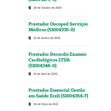
18 de Outubro de 2019
Prestador Oncoped Serviços
Médicos (51004335-0)
01 de Janeiro de 2019
Prestador Decordis Exames
Cardiológicos LTDA
(51004346-0)
01 de Abril de 2020
Prestador Essencial Gestão
em Saúde Ereli (51004354-7)
04 de Maio de 2021